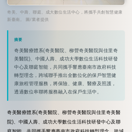
奇美、中壽、聯庭、成大數位生活中心，將攜手共創智慧健康
新臺南。 圖/業者提供
摘要
奇美醫療體系(奇美醫院、柳營奇美醫院與佳里奇
美醫院)、中國人壽、成功大學數位生活科技研發
中心及聯庭智能，共同攜手響應臺南市政府科技
轉型理念，跨域聯手推出全數位化的保戶智慧健
康旅程管理服務，將保險、健康、醫療及照護，
透過數位串聯將服務融入在保戶生活中。
奇美醫療體系(奇美醫院、柳營奇美醫院與佳里奇美醫
院)、中國人壽、成功大學數位生活科技研發中心及聯
庭智能，共同攜手響應臺南市政府科技轉型理念，跨域