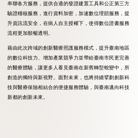
串聯各方服務，提供合適的發證建置工具和公正第三方
驗證稽核服務，進行資料加密，加速數位理賠服務，提
升資訊流安全，在病人自主授權下，使得數位證書服務
流程更加順暢透明。
藉由此次跨域的創新醫療照護服務模式，提升臺南地區
的數位科技力、增加產業競爭力並帶給臺南市民更完善
的醫療體驗，讓更多人看見臺南在新舊轉型蛻變中，所
創造的獨特與新視野。面對未來，也將持續擘劃創新科
技與醫療保險相結合的便捷服務體驗，與臺南邁向科技
新都的創新未來。