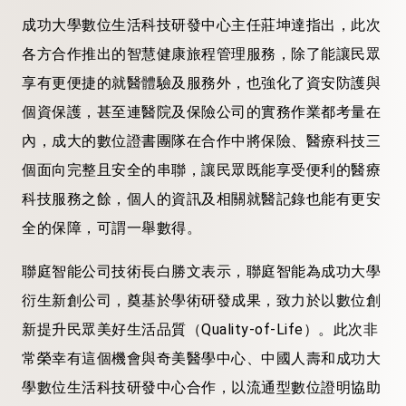
成功大學數位生活科技研發中心主任莊坤達指出，此次
各方合作推出的智慧健康旅程管理服務，除了能讓民眾
享有更便捷的就醫體驗及服務外，也強化了資安防護與
個資保護，甚至連醫院及保險公司的實務作業都考量在
內，成大的數位證書團隊在合作中將保險、醫療科技三
個面向完整且安全的串聯，讓民眾既能享受便利的醫療
科技服務之餘，個人的資訊及相關就醫記錄也能有更安
全的保障，可謂一舉數得。
聯庭智能公司技術長白勝文表示，聯庭智能為成功大學
衍生新創公司，奠基於學術研發成果，致力於以數位創
新提升民眾美好生活品質（Quality-of-Life）。此次非
常榮幸有這個機會與奇美醫學中心、中國人壽和成功大
學數位生活科技研發中心合作，以流通型數位證明協助