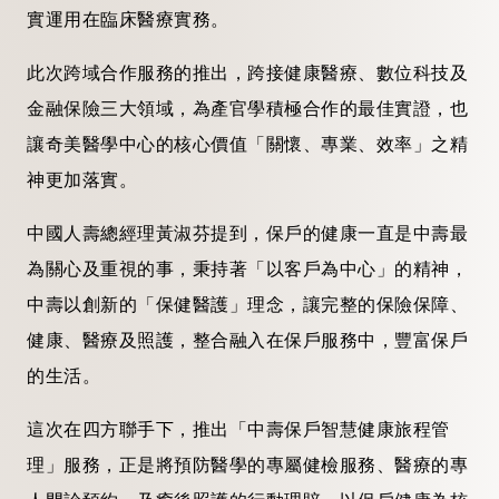
實運用在臨床醫療實務。
此次跨域合作服務的推出，跨接健康醫療、數位科技及
金融保險三大領域，為產官學積極合作的最佳實證，也
讓奇美醫學中心的核心價值「關懷、專業、效率」之精
神更加落實。
中國人壽總經理黃淑芬提到，保戶的健康一直是中壽最
為關心及重視的事，秉持著「以客戶為中心」的精神，
中壽以創新的「保健醫護」理念，讓完整的保險保障、
健康、醫療及照護，整合融入在保戶服務中，豐富保戶
的生活。
這次在四方聯手下，推出「中壽保戶智慧健康旅程管
理」服務，正是將預防醫學的專屬健檢服務、醫療的專