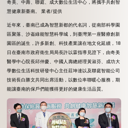
奇美、中壽、聯庭、成大數位生活中心，將攜手共創智
慧健康新臺南。 業者/提供
近年來，臺南已成為智慧新都的代名詞，從南部科學園
區聚落、沙崙綠能智慧科學城，到臺灣第一座醫療創新
園區的誕生，許多新創、科技產業讓在地文化延續，18
日在臺南市政府衛生局局長許以霖指導見證下，由奇美
醫學中心院長邱仲慶、中國人壽總經理黃淑芬、成功大
學數位生活科技研發中心主任莊坤達以及聯庭智能公司
技術長白勝文共同出席活動，以數位串聯暖心服務，期
能讓臺南的保戶們能獲得更好的健康生活品質。