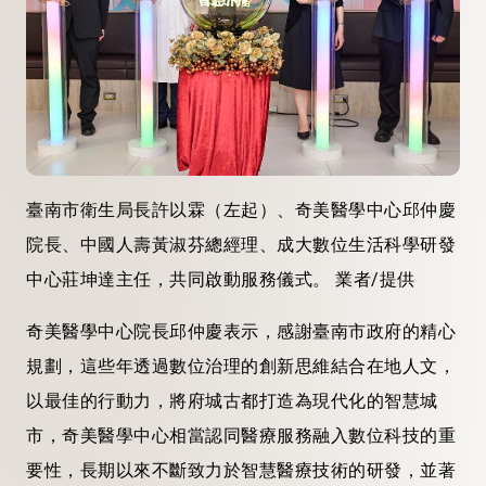
臺南市衛生局長許以霖（左起）、奇美醫學中心邱仲慶
院長、中國人壽黃淑芬總經理、成大數位生活科學研發
中心莊坤達主任，共同啟動服務儀式。 業者/提供
奇美醫學中心院長邱仲慶表示，感謝臺南市政府的精心
規劃，這些年透過數位治理的創新思維結合在地人文，
以最佳的行動力，將府城古都打造為現代化的智慧城
市，奇美醫學中心相當認同醫療服務融入數位科技的重
要性，長期以來不斷致力於智慧醫療技術的研發，並著