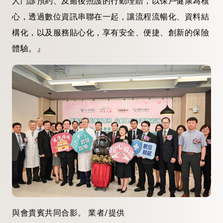
人門診預約、及癒後照護的行動理賠，以保戶健康為核
心，透過數位資訊串聯在一起，讓流程流暢化、資料結
構化，以及服務貼心化，享有安全、便捷、創新的保險
體驗。』
與會貴賓共同合影。 業者/提供