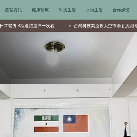
產官資訊
健康醫療
科技生活
財經生活
合作媒體
擇一次看
台灣科技業搶攻太空市場 供應鏈成全球要角新星