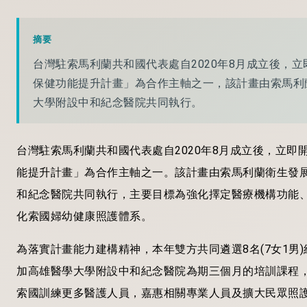
摘要
台灣駐索馬利蘭共和國代表處自2020年8月成立後，
保健功能提升計畫」為合作主軸之一，該計畫由索馬利
大學附設中和紀念醫院共同執行。
台灣駐索馬利蘭共和國代表處自2020年8月成立後，立
能提升計畫」為合作主軸之一。該計畫由索馬利蘭衛生發展
和紀念醫院共同執行，主要目標為強化擇定醫療機構功能
化索國婦幼健康照護體系。
為落實計畫能力建構精神，本年雙方共同遴選8名(7女1男
加高雄醫學大學附設中和紀念醫院為期三個月的培訓課程
索國訓練更多醫護人員，嘉惠相關專業人員及擴大民眾照