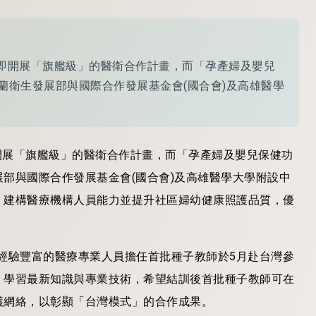
立即開展「旗艦級」的醫衛合作計畫，而「孕產婦及嬰兒
蘭衛生發展部與國際合作發展基金會(國合會)及高雄醫學
即開展「旗艦級」的醫衛合作計畫，而「孕產婦及嬰兒保健功
部與國際合作發展基金會(國合會)及高雄醫學大學附設中
、建構醫療機構人員能力並提升社區婦幼健康照護品質，優
)經驗豐富的醫療專業人員擔任首批種子教師於5月赴台灣參
，學習最新知識與專業技術，希望結訓後首批種子教師可在
護網絡，以彰顯「台灣模式」的合作成果。