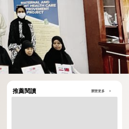
推薦閱讀
瀏覽更多
chevron_right