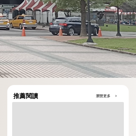
推薦閱讀
瀏覽更多
chevron_right