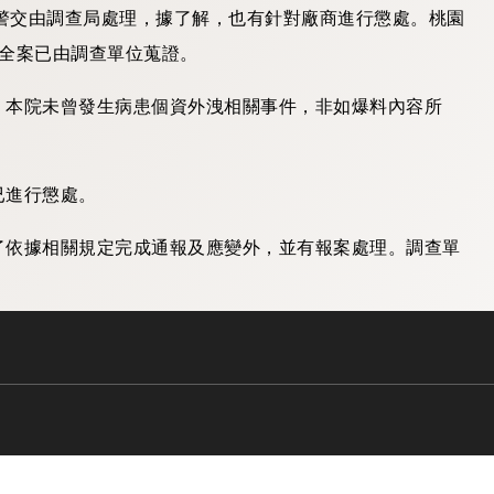
報警交由調查局處理，據了解，也有針對廠商進行懲處。桃園
，全案已由調查單位蒐證。
，本院未曾發生病患個資外洩相關事件，非如爆料內容所
已進行懲處。
了依據相關規定完成通報及應變外，並有報案處理。調查單