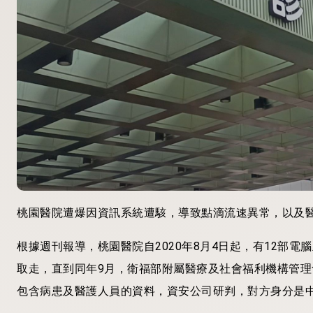
桃園醫院遭爆因資訊系統遭駭，導致點滴流速異常，以及
根據週刊報導，桃園醫院自2020年8月4日起，有12部
取走，直到同年9月，衛福部附屬醫療及社會福利機構管
包含病患及醫護人員的資料，資安公司研判，對方身分是