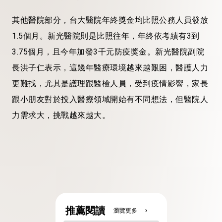
其他醫院部分，台大醫院年終獎金均比照公務人員發放
1.5個月。新光醫院則是比照往年，年終依考績有3到
3.75個月，且今年加發3千元防疫獎金。新光醫院副院
長洪子仁表示，這幾年醫療環境越來越艱困，醫護人力
更難找，尤其是護理跟醫檢人員，受到疫情影響，家長
跟小朋友對於投入醫療領域開始有不同想法，但醫院人
力需求大，挑戰越來越大。
推薦閱讀
瀏覽更多
chevron_right