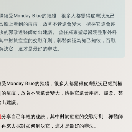
受Monday Blue的摧殘，很多人都覺得皮膚狀況已
己臉上看到的痘痘，放著不管還會變大，擠摳它還會疼
訣的郭政達醫師給出建議。 曾任羅東聖母醫院整形外科
其中對於痘痘的交戰守則，郭醫師認為知己知彼，百戰
解決它，這才是最好的辦法。
onday Blue的摧殘，很多人都覺得皮膚狀況已經到極
到的痘痘，放著不管還會變大，擠摳它還會疼痛、爆漿、甚
給出建議。
群
分享自己年輕的秘訣，其中對於痘痘的交戰守則，郭醫師
，再來去探討如何解決它，這才是最好的辦法。