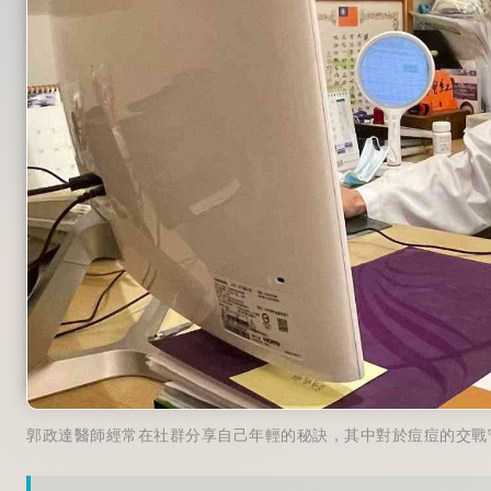
郭政達醫師經常在社群分享自己年輕的秘訣，其中對於痘痘的交戰