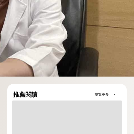
推薦閱讀
瀏覽更多
chevron_right