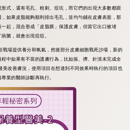
現形式，還有毛孔、粉刺、痘坑，而它們的出現大多數都跟
構，如果皮脂能夠順利排出毛孔，並均勻鋪在皮膚表面，那
液一起，混合形成「皮脂膜」保護皮膚，但當它出口被堵
了病菌，就會出現痘痘。
給戰場提供養分和氧氣，然後部分皮膚細胞戰死沙場，新的
過程中如果有不當的護膚行為，比如摳、擠、針清未完成全
醫美改善膚況，使用項目在想達到不同效果時執行的項目也
過專業的醫師診斷再執行。