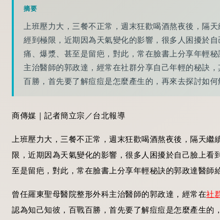
摘要
上班壓力大，三餐不正常，週末狂歡喝酒熬夜後，隔天繼續
經到極限，近期因為天氣變化的影響，很多人困擾於自
痛、爆漿、甚至是留疤，對此，常在臉書上分享年輕秘
主治醫師的郭政達，經常在社群分享自己年輕的秘訣，
百勝，首先要了解痘痘是怎麼產生的，再來去探討如何
商傳媒｜記者簡立宗／台北報導
上班壓力大，三餐不正常，週末狂歡喝酒熬夜後，隔天繼續受M
限，近期因為天氣變化的影響，很多人困擾於自己臉上看
至是留疤，對此，常在臉書上分享年輕秘訣的郭政達醫師
曾任羅東聖母醫院整形外科主治醫師的郭政達，經常在
社
認為知己知彼，百戰百勝，首先要了解痘痘是怎麼產生的