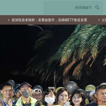
search
市，這兩檔ETF會是首選
父親節送什麼最實用？從聚餐、運動到