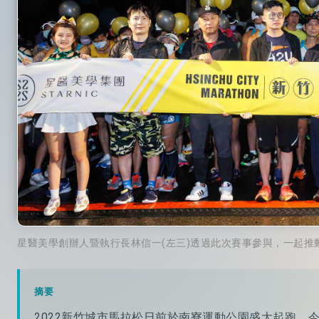
星醫美學創辦人暨執行長林信一(左三)透過此次賽事參與，一起推
摘要
2022新竹城市馬拉松日前於南寮運動公園盛大起跑，今