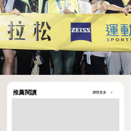
推薦閱讀
瀏覽更多
chevron_right