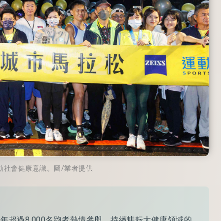
動社會健康意識。圖/業者提供
年超過8,000名跑者熱情參與，持續耕耘大健康領域的