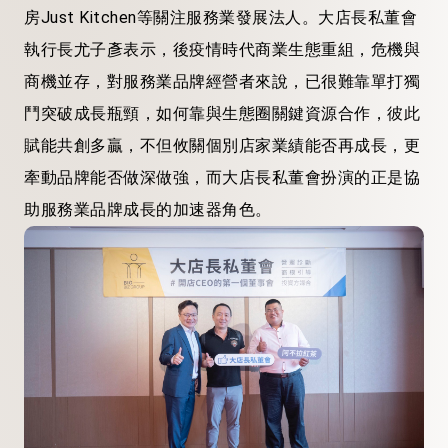
房Just Kitchen等關注服務業發展法人。大店長私董會
執行長尤子彥表示，後疫情時代商業生態重組，危機與
商機並存，對服務業品牌經營者來說，已很難靠單打獨
鬥突破成長瓶頸，如何靠與生態圈關鍵資源合作，彼此
賦能共創多贏，不但攸關個別店家業績能否再成長，更
牽動品牌能否做深做強，而大店長私董會扮演的正是協
助服務業品牌成長的加速器角色。