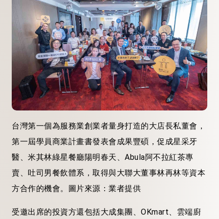
台灣第一個為服務業創業者量身打造的大店長私董會，
第一屆學員商業計畫書發表會成果豐碩，促成星采牙
醫、米其林綠星餐廳陽明春天、Abula阿不拉紅茶專
賣、吐司男餐飲體系，取得與大聯大董事林再林等資本
方合作的機會。圖片來源：業者提供
受邀出席的投資方還包括大成集團、OKmart、雲端廚