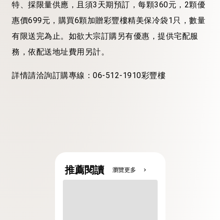
特、採限量供應，且須3天期預訂，每顆360元，2顆優
惠價699元，購買6顆加贈彩豐樓精美保冷袋1只，數量
有限送完為止。如欲大宗訂購另有優惠，提供宅配服
務，依配送地址費用另計。
詳情請洽詢訂購專線：06-512-1910彩豐樓
推薦閱讀
瀏覽更多
chevron_right