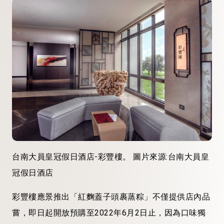
台南大員皇冠假日酒店-彩豐樓。 圖片來源:台南大員皇
冠假日酒店
彩豐樓應景推出「紅麴蓋子頭裹蒸粽」不僅提供店內品
嘗，即日起開放預購至2022年6月2日止，因為口味獨