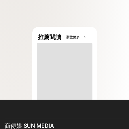
推薦閱讀
瀏覽更多
chevron_right
商傳媒 SUN MEDIA