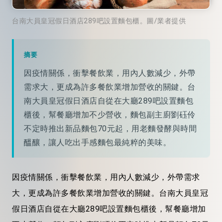
台南大員皇冠假日酒店289吧設置麵包櫃。圖/業者提供
摘要
因疫情關係，衝擊餐飲業，用內人數減少，外帶
需求大，更成為許多餐飲業增加營收的關鍵。台
南大員皇冠假日酒店自從在大廳289吧設置麵包
櫃後，幫餐廳增加不少營收，麵包副主廚劉砡伶
不定時推出新品麵包70元起，用老麵發酵與時間
醞釀，讓人吃出手感麵包最純粹的美味。
因疫情關係，衝擊餐飲業，用內人數減少，外帶需求
大，更成為許多餐飲業增加營收的關鍵。台南大員皇冠
假日酒店自從在大廳289吧設置麵包櫃後，幫餐廳增加