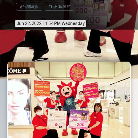
#台灣啤酒
#玩HI啤酒節
Jun 22, 2022 11:54 PM Wednesday
info