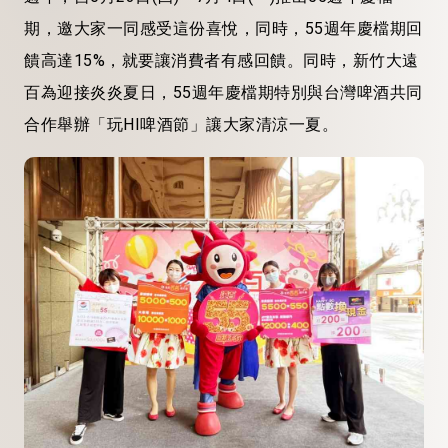
期，邀大家一同感受這份喜悅，同時，55週年慶檔期回
饋高達15%，就要讓消費者有感回饋。同時，新竹大遠
百為迎接炎炎夏日，55週年慶檔期特別與台灣啤酒共同
合作舉辦「玩HI啤酒節」讓大家清涼一夏。