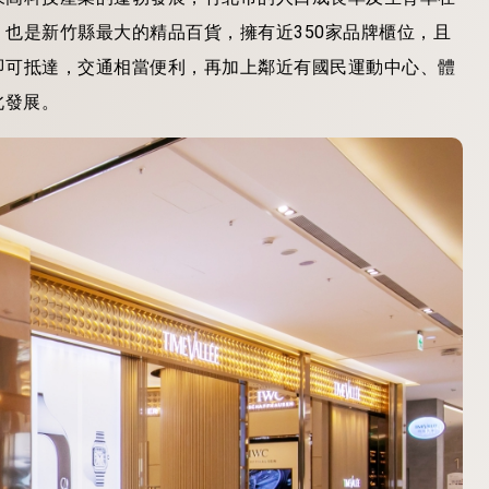
也是新竹縣最大的精品百貨，擁有近350家品牌櫃位，且
即可抵達，交通相當便利，再加上鄰近有國民運動中心、體
北發展。