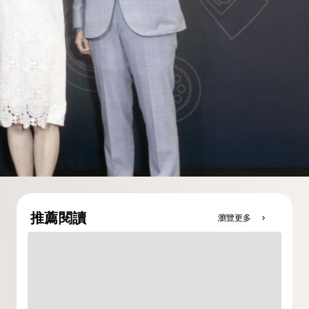
推薦閱讀
瀏覽更多
chevron_right