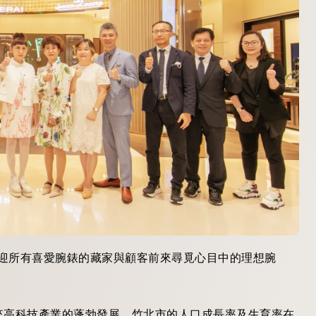
幕，歡迎所有喜愛腕錶的藏家與顧客前來尋覓心目中的理想腕
來高科技產業的蓬勃發展，竹北市的人口成長率及生育率在