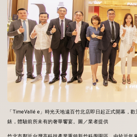
「TimeVallé e」時光天地遠百竹北店即日起正式開
錶，體驗前所未有的奢華饗宴。圖／業者提供
竹北市鄰近台灣高科技產業重鎮新竹科學園區，由於近年