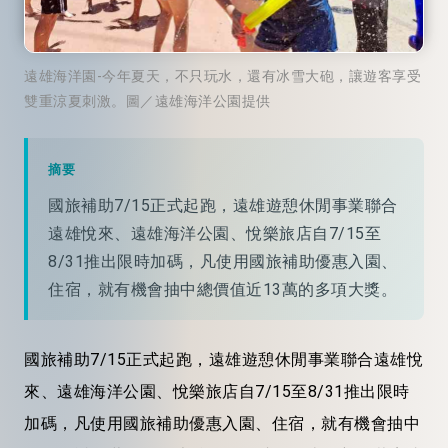
遠雄海洋園-今年夏天，不只玩水，還有冰雪大砲，讓遊客享受
雙重涼夏刺激。圖／遠雄海洋公園提供
摘要
國旅補助7/15正式起跑，遠雄遊憩休閒事業聯合
遠雄悅來、遠雄海洋公園、悅樂旅店自7/15至
8/31推出限時加碼，凡使用國旅補助優惠入園、
住宿，就有機會抽中總價值近13萬的多項大獎。
國旅補助7/15正式起跑，遠雄遊憩休閒事業聯合遠雄悅
來、遠雄海洋公園、悅樂旅店自7/15至8/31推出限時
加碼，凡使用國旅補助優惠入園、住宿，就有機會抽中