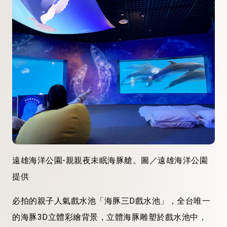
遠雄海洋公園-親親夜未眠海豚艙。圖／遠雄海洋公園
提供
必拍的親子人氣戲水池「海豚三D戲水池」，全台唯一
的海豚3D立體彩繪背景，立體海豚雕塑於戲水池中，