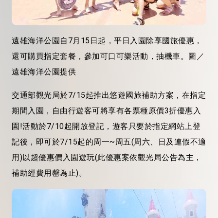
遠雄海洋公園自7月15日起，平日入園除享國旅優惠，
還可購買指定套餐，參加可口可樂活動，抽機車。圖／
遠雄海洋公園提供
交通部觀光局於7/15起推出悠遊國旅補助方案，在指定
期間入園，自由行遊客可將享有各票種原價3折優惠入
園!活動於7/10起開放登記，遊客只要於指定網站上登
記後，即可於7/15起的周一~周五(周六、日及連假不適
用)以超優惠價入園遊玩(此優惠案依觀光局公告為主，
補助經費用罄為止)。