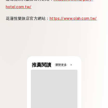
hotel.com.tw/
花蓮悅樂旅店官方網站：
https://www.olah.com.tw/
推薦閱讀
瀏覽更多
chevron_right