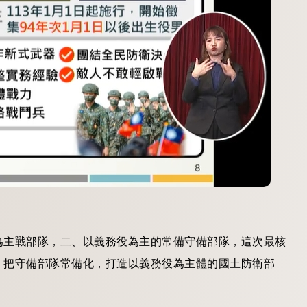
為主戰部隊，二、以義務役為主的常備守備部隊，這次最核
，把守備部隊常備化，打造以義務役為主體的國土防衛部