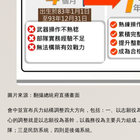
圖片來源：翻攝總統府直播畫面
會中並宣布兵力結構調整四大方向，包括：一、以志願役
心的調整就是以志願役為基幹，以義務役為主要兵力組成
隊；三是民防系統，四則是後備系統。