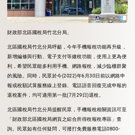
財政部北區國稅局竹北分局。
北區國稅局竹北分局呼籲，今年手機報稅功能再升級，
新增編修與行動、電子支付等繳稅功能，使用上更為便
利，希望民眾能多利用手機、網路報稅，減少臨櫃群聚
的風險。同時，民眾於今(2022)年6月30日前以網路申
報或稅額試算服務線上登錄、電話語音回復完成申報的
退稅案件，均可適用第一批(7月29日)退稅。
北區國稅局竹北分局提醒民眾，手機報稅相關資訊可至
「財政部北區國稅局網頁之綜合所得稅報稅專區」查
詢。民眾如有任何疑問，可撥打免費服務電話0800-