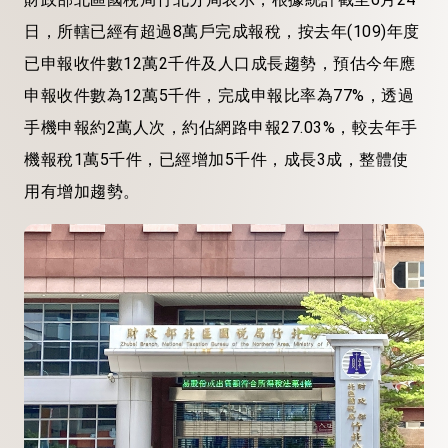
日，所轄已經有超過8萬戶完成報稅，按去年(109)年度
已申報收件數12萬2千件及人口成長趨勢，預估今年應
申報收件數為12萬5千件，完成申報比率為77%，透過
手機申報約2萬人次，約佔網路申報27.03%，較去年手
機報稅1萬5千件，已經增加5千件，成長3成，整體使
用有增加趨勢。