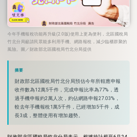
今年手機報稅功能再升級(2.0版)使用上更為便利，北區國稅局
竹北分局籲請民眾能多利用手機、網路報稅，減少臨櫃群聚的
風險。圖／財政部北區國稅局竹北分局提供
摘要
財政部北區國稅局竹北分局預估今年所轄應申報
收件數為12萬5千件，完成申報比率為77%，透
過手機申報約2萬人次，約佔網路申報27.03%，
較去年手機報稅1萬5千件，已經增加5千件，成
長3成，整體使用有增加趨勢。
財政部北區國稅局竹北分局表示，根據統計截至6月24