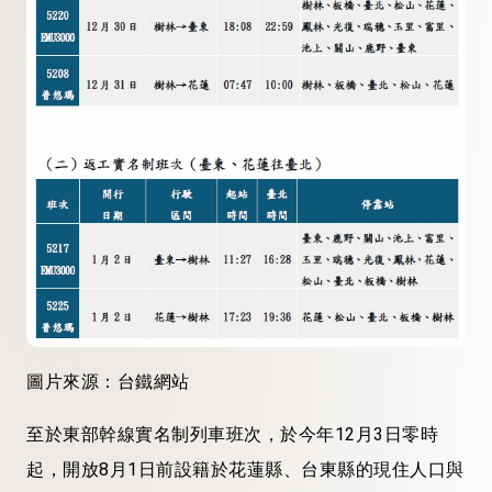
圖片來源：台鐵網站
至於東部幹線實名制列車班次，於今年12月3日零時
起，開放8月1日前設籍於花蓮縣、台東縣的現住人口與