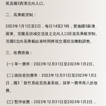
尾及國3西濱北向入口。
二、高乘載管制：
2023年1月1日至2日，每日14至21時，實施國5蘇澳、
羅東、宜蘭及頭城交流道之北向入口匝道高乘載管制。
另國5北向高乘載結束時間將視交通狀況機動調整。
三、收費措施：
(一) 單一費率：2022年12月31日至2023年1月2日。
(二) 路段差別費率：2022年12月31日至2023年1月2
日，國3「新竹系統至燕巢系統」採單一費率再八折收
費。
(三) 暫停收費：2022年12月31日至2023年1月2日，