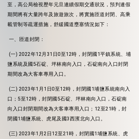
至，高公局檢視歷年元旦連續假期交通狀況，預判連假
期間將有大量跨年及旅遊旅次，將實施匝道封閉、高乘
載管制等疏運措施，舒緩國道壅塞情況如下：
一、匝道封閉：
(一) 2022年12月31日0至12時，封閉國1平鎮系統、埔
鹽系統及國5石碇、坪林南向入口，石碇南向入口封閉
期間改為大客車專用入口。
(二) 2023年1月1日0至12時，封閉國1埔鹽系統南向入
口；5至12時，封閉國5石碇、坪林南向入口，石碇南
向入口封閉期間改為大客車專用入口；12至21時，封
閉國1埔鹽系統、虎尾及國3西濱北向入口。
(三) 2023年1月2日12至21時，封閉國1埔鹽系統、虎