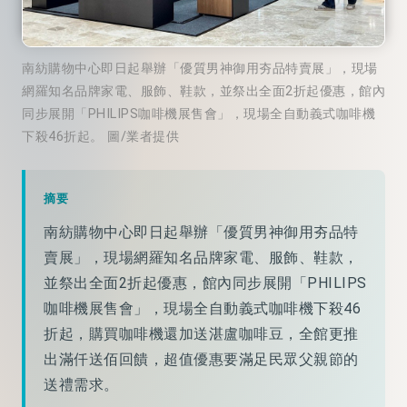
南紡購物中心即日起舉辦「優質男神御用夯品特賣展」，現場
網羅知名品牌家電、服飾、鞋款，並祭出全面2折起優惠，館內
同步展開「PHILIPS咖啡機展售會」，現場全自動義式咖啡機
下殺46折起。 圖/業者提供
摘要
南紡購物中心即日起舉辦「優質男神御用夯品特
賣展」，現場網羅知名品牌家電、服飾、鞋款，
並祭出全面2折起優惠，館內同步展開「PHILIPS
咖啡機展售會」，現場全自動義式咖啡機下殺46
折起，購買咖啡機還加送湛盧咖啡豆，全館更推
出滿仟送佰回饋，超值優惠要滿足民眾父親節的
送禮需求。