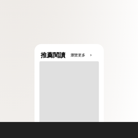
推薦閱讀
瀏覽更多
chevron_right