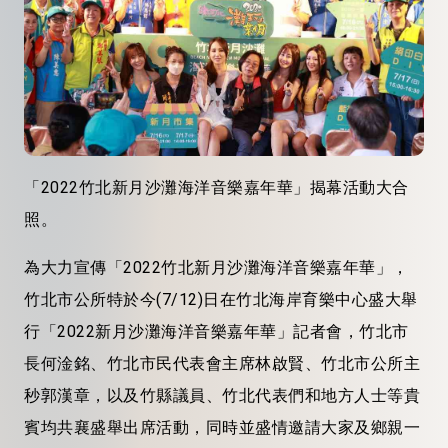
「2022竹北新月沙灘海洋音樂嘉年華」揭幕活動大合
照。
為大力宣傳「2022竹北新月沙灘海洋音樂嘉年華」，
竹北市公所特於今(7/12)日在竹北海岸育樂中心盛大舉
行「2022新月沙灘海洋音樂嘉年華」記者會，竹北市
長何淦銘、竹北市民代表會主席林啟賢、竹北市公所主
秒郭漢章，以及竹縣議員、竹北代表們和地方人士等貴
賓均共襄盛舉出席活動，同時並盛情邀請大家及鄉親一