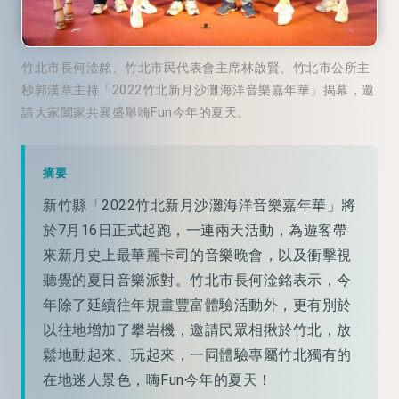
竹北市長何淦銘、竹北市民代表會主席林啟賢、竹北市公所主
秒郭漢章主持「2022竹北新月沙灘海洋音樂嘉年華」揭幕，邀
請大家闔家共襄盛舉嗨Fun今年的夏天。
摘要
新竹縣「2022竹北新月沙灘海洋音樂嘉年華」將
於7月16日正式起跑，一連兩天活動，為遊客帶
來新月史上最華麗卡司的音樂晚會，以及衝擊視
聽覺的夏日音樂派對。竹北市長何淦銘表示，今
年除了延續往年規畫豐富體驗活動外，更有別於
以往地增加了攀岩機，邀請民眾相揪於竹北，放
鬆地動起來、玩起來，一同體驗專屬竹北獨有的
在地迷人景色，嗨Fun今年的夏天！