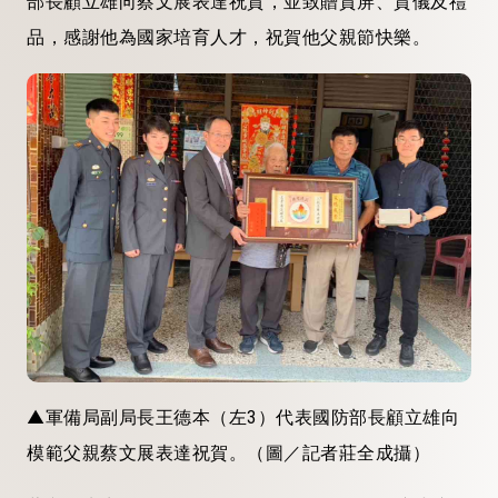
部長顧立雄向蔡文展表達祝賀，並致贈賀屏、賀儀及禮
品，感謝他為國家培育人才，祝賀他父親節快樂。
▲軍備局副局長王德本（左3）代表國防部長顧立雄向
模範父親蔡文展表達祝賀。（圖／記者莊全成攝）