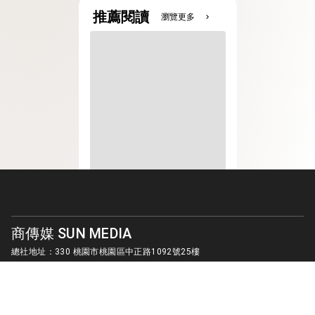
推薦閱讀
瀏覽更多
chevron_right
商傳媒 SUN MEDIA
總社地址：330 桃園市桃園區中正路1092號25樓
客服信箱：
sunmedia1010@gmail.com
© SUN MEDIA CREATIVE LIMITED. ALL RIGHTS RESERVED.