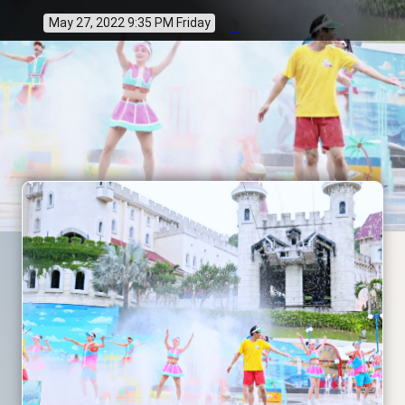
May 27, 2022 9:35 PM Friday
info