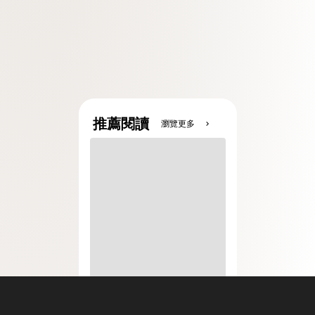
推薦閱讀
瀏覽更多
chevron_right