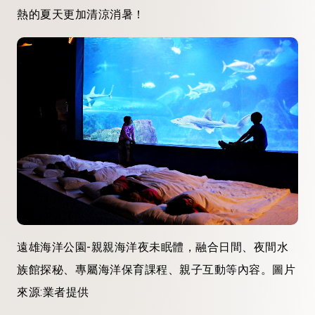
熱的夏天更加清涼消暑！
遠雄海洋公園-親親海洋夜未眠體，融合日間、夜間水
族館探秘、專屬海洋保育課程、親子互動等內容。圖片
來源:業者提供