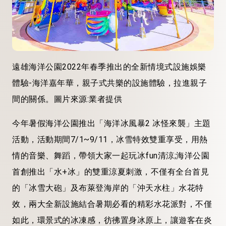
遠雄海洋公園2022年春季推出的全新情境式設施娛樂
體驗-海洋嘉年華，親子式共樂的設施體驗，拉進親子
間的關係。圖片來源:業者提供
今年暑假海洋公園推出「海洋冰風暴2 冰怪來襲」主題
活動，活動期間7/1~9/11，冰雪特效雙重享受，用熱
情的音樂、舞蹈，帶領大家一起玩冰fun清涼;海洋公園
首創推出「水+冰」的雙重涼夏刺激，不僅有全台首見
的「冰雪大砲」及布萊登海岸的「沖天水柱」水花特
效，兩大全新設施結合暑期必看的精彩水花派對，不僅
如此，環景式的冰凍感，彷彿置身冰原上，讓遊客在炎