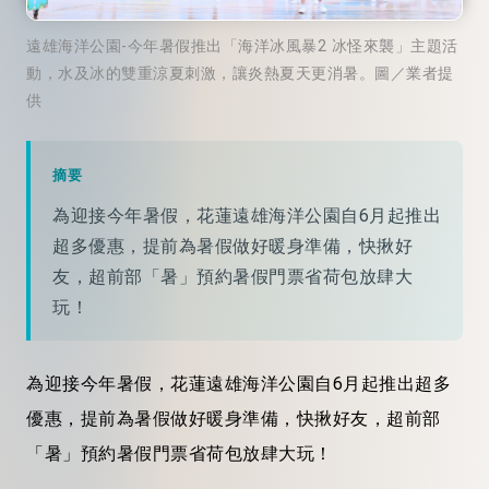
遠雄海洋公園-今年暑假推出「海洋冰風暴2 冰怪來襲」主題活
動，水及冰的雙重涼夏刺激，讓炎熱夏天更消暑。圖／業者提
供
摘要
為迎接今年暑假，花蓮遠雄海洋公園自6月起推出
超多優惠，提前為暑假做好暖身準備，快揪好
友，超前部「暑」預約暑假門票省荷包放肆大
玩！
為迎接今年暑假，花蓮遠雄海洋公園自6月起推出超多
優惠，提前為暑假做好暖身準備，快揪好友，超前部
「暑」預約暑假門票省荷包放肆大玩！