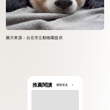
圖片來源：台北市立動物園提供
推薦閱讀
瀏覽更多
chevron_right