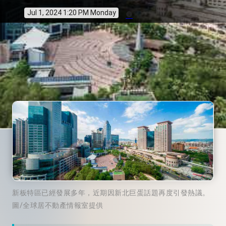
Jul 1, 2024 1:20 PM Monday
info
新板特區已經發展多年，近期因新北巨蛋話題再度引發熱議。
圖/全球居不動產情報室提供