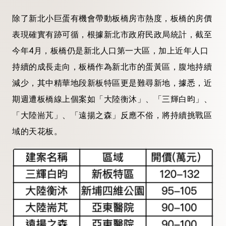
除了新北小巨蛋有機會帶動板橋房市熱度，板橋的房價
表現確實有跡可循，根據新北市政府民政局統計，截至
今年4月，板橋仍是新北人口第一大區，加上近年人口
持續的成長走向，板橋作為新北市的蛋黃區，腹地持續
減少，其中精華地段新板特區更是難尋新地，據悉，近
期週遭板橋線上個案如「大陸衡沐」、「三輝白昀」、
「大陸耑芃」、「遠揚之森」反應不俗，將持續挑戰區
域的天花板。