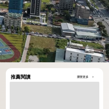
推薦閱讀
瀏覽更多
chevron_right