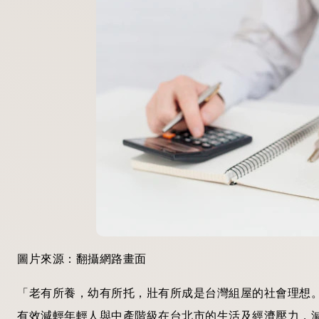
圖片來源：翻攝網路畫面
「老有所養，幼有所托，壯有所成是台灣組屋的社會理想
有效減輕年輕人與中產階級在台北市的生活及經濟壓力，