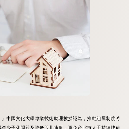
。」中國文化大學專業技術助理教授認為，推動組屋制度將
減緩少子化問題及降低脫北速度，避免台北市人手持續快速