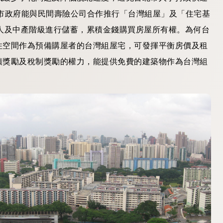
市政府能與民間壽險公司合作推行「台灣組屋」及「住宅基
人及中產階級進行儲蓄，累積金錢購買房屋所有權。為何台
住空間作為預備購屋者的台灣組屋宅，可發揮平衡房價及租
積獎勵及稅制獎勵的權力，能提供免費的建築物作為台灣組