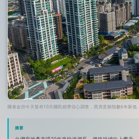
國泰金控今天發布10月國民經濟信心調查，買房意願指數6年新低
摘要