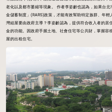
老化以及都市萎縮等現象。 作者李姿齡也認為，如果台北
金儲蓄制度」
(RARS)
政策，才能有效幫助特定族群、年輕
灣組屋要由政府主導？李姿齡認為，提供符合收入者的居
金的功能。因政府手握土地、社會住宅等公共財，掌握容
屋的出租住宅。