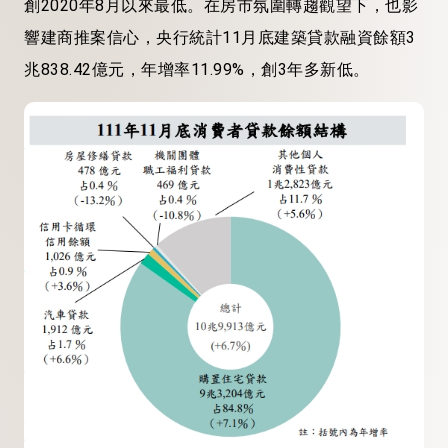
創2020年8月以來最低。在房市氛圍轉趨觀望下，也影
響建商推案信心，央行統計11月底建築貸款融資餘額3
兆838.42億元，年增率11.99%，創3年多新低。