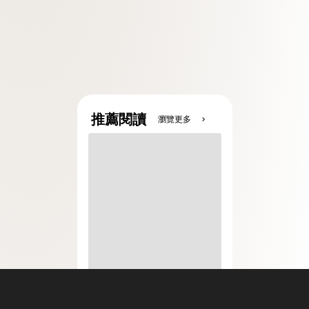
推薦閱讀
瀏覽更多
chevron_right