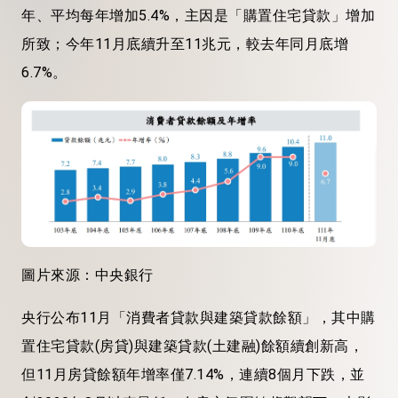
年、平均每年增加5.4%，主因是「購置住宅貸款」增加
所致；今年11月底續升至11兆元，較去年同月底增
6.7%。
圖片來源：中央銀行
央行公布11月「消費者貸款與建築貸款餘額」，其中購
置住宅貸款(房貸)與建築貸款(土建融)餘額續創新高，
但11月房貸餘額年增率僅7.14%，連續8個月下跌，並