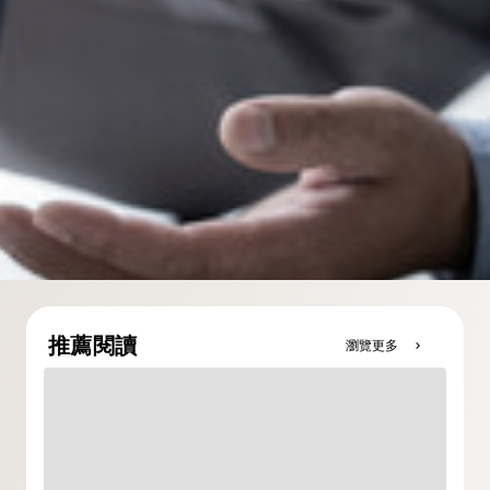
推薦閱讀
瀏覽更多
chevron_right