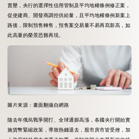
賣壓，央行的選擇性信用管制及平均地權條例修正案，
促使建商、開發商調控供給量，且平均地權條例新案上
路後，限制預售轉售，預售案交易量不易再寫新高，如
此高量的榮景恐難再現。
圖片來源：畫面翻攝自網路
隨去年俄烏戰爭開打、全球通膨高漲，各國央行開始實
施貨幣緊縮政策，導致熱錢退去，股市房市皆受挫，加