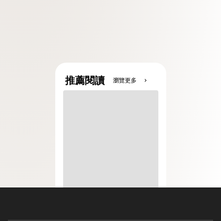
推薦閱讀
瀏覽更多
chevron_right