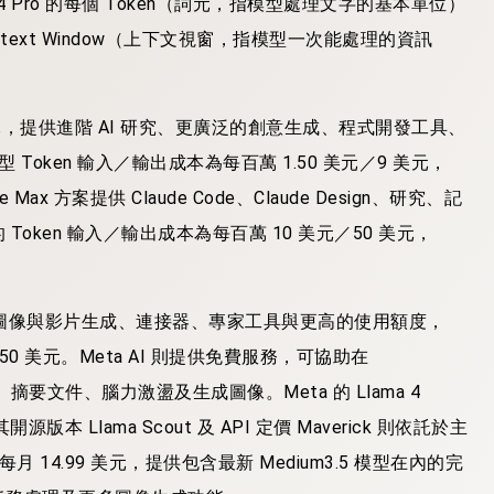
-5.4 Pro 的每個 Token（詞元，指模型處理文字的基本單位）
ntext Window（上下文視窗，指模型一次能處理的資訊
99.99 美元，提供進階 AI 研究、更廣泛的創意生成、程式開發工具、
h 模型 Token 輸入／輸出成本為每百萬 1.50 美元／9 美元，
aude Max 方案提供 Claude Code、Claude Design、研究、記
的 Token 輸入／輸出成本為每百萬 10 美元／50 美元，
k 4 模型、圖像與影片生成、連接器、專家工具與更高的使用額度，
／2.50 美元。Meta AI 則提供免費服務，可協助在
草文字、摘要文件、腦力激盪及生成圖像。Meta 的 Llama 4
，其開源版本 Llama Scout 及 API 定價 Maverick 則依託於主
 方案每月 14.99 美元，提供包含最新 Medium3.5 模型在內的完