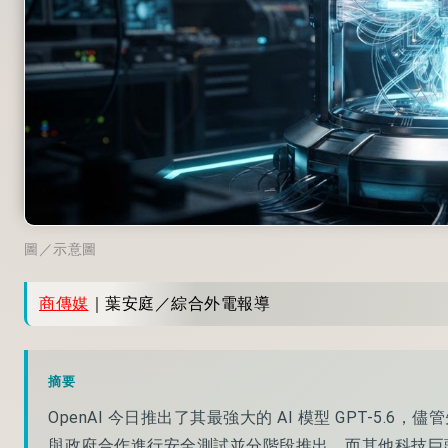
圖／示意圖
商傳媒
｜葉安庭／綜合外電報導
摘要
OpenAI 今日推出了其最強大的 AI 模型 GPT-5
與政府合作進行安全測試並分階段推出，而其他科技巨