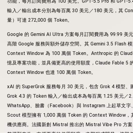
功能，每月訂閱費用為 100 美元。GPT-5.5 Pro 和 GPT
輸入／輸出成本分別為每百萬 30 美元／180 美元，其 Co
量）可達 272,000 個 Token。
Google 的 Gemini AI Ultra 方案每月訂閱費用為 
高階 Google 服務與額外儲存空間。其 Gemini 3.5 Flas
Context Window 為 100 萬個 Token。Anthropic 的 Cl
憶及專案功能，並具備更高的使用額度，Claude Fable 5 
Context Window 也達 100 萬個 Token。
xAI 的 SuperGrok 服務每月 30 美元，包含 Gro
Grok 4.3 的 Token 輸入／輸出成本為每百萬 1.25 美元
WhatsApp、臉書（Facebook）與 Instagram 上起
Scout 模型擁有 1,000 萬個 Token 的 Context Window
機供應商。法國新創 Mistral 推出的 Mistral Vibe Pro