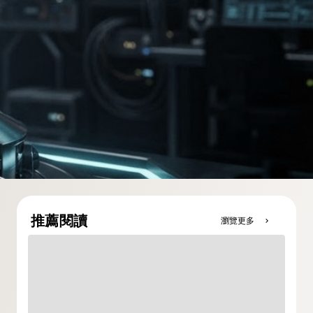
推薦閱讀
瀏覽更多
chevron_right