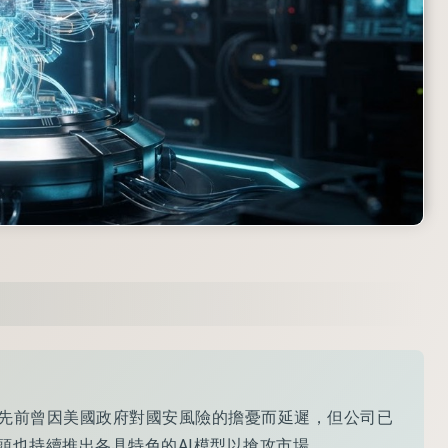
.6，儘管先前曾因美國政府對國安風險的擔憂而延遲，但公司已
頭也持續推出各具特色的AI模型以搶攻市場。