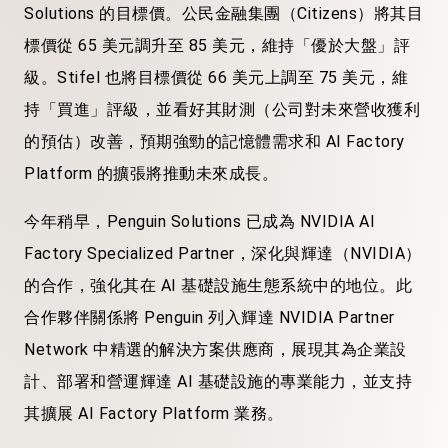
Solutions 的目標價。公民金融集團（Citizens）將其目
標價從 65 美元調升至 85 美元，維持「優於大盤」評
級。Stifel 也將目標價從 66 美元上調至 75 美元，維
持「買進」評級，並看好其財測（公司對未來營收獲利
的預估）改善，預期強勁的記憶體需求和 AI Factory
Platform 的擴張將推動未來成長。
今年稍早，Penguin Solutions 已成為 NVIDIA AI
Factory Specialized Partner，深化與輝達（NVIDIA）
的合作，強化其在 AI 基礎設施生態系統中的地位。此
合作夥伴關係將 Penguin 列入輝達 NVIDIA Partner
Network 中精選的解決方案供應商，展現其為企業設
計、部署和營運輝達 AI 基礎設施的專業能力，並支持
其擴展 AI Factory Platform 業務。