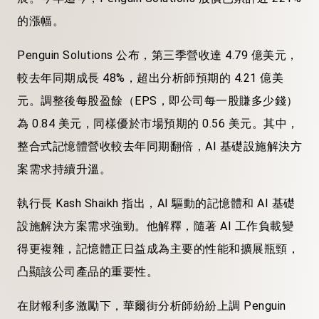
的漲幅。
Penguin Solutions 公布，第三季營收達 4.79 億美元，
較去年同期成長 48%，超出分析師預期的 4.21 億美
元。調整後每股盈餘（EPS，即公司每一股賺多少錢）
為 0.84 美元，同樣優於市場預期的 0.56 美元。其中，
整合式記憶體營收較去年同期翻倍，AI 基礎設施解決方
案需求持續升溫。
執行長 Kash Shaikh 指出，AI 驅動的記憶體和 AI 基礎
設施解決方案需求強勁。他解釋，隨著 AI 工作負載變
得更複雜，記憶體正日益成為主要的性能和擴展瓶頸，
凸顯該公司產品的重要性。
在財報利多激勵下，華爾街分析師紛紛上調 Penguin