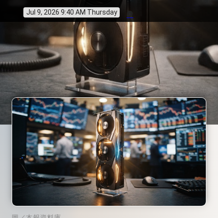
Jul 9, 2026 9:40 AM Thursday
info
圖／本報資料庫