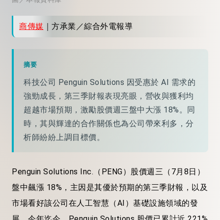
商傳媒
｜方承業／綜合外電報導
摘要
科技公司 Penguin Solutions 因受惠於 AI 需求的
強勁成長，第三季財報表現亮眼，營收與獲利均
超越市場預期，激勵股價週三盤中大漲 18%。同
時，其與輝達的合作關係也為公司帶來利多，分
析師紛紛上調目標價。
Penguin Solutions Inc.（PENG）股價週三（7月8日）
盤中飆漲 18%，主因是其優於預期的第三季財報，以及
市場看好該公司在人工智慧（AI）基礎設施領域的發
展。今年迄今，Penguin Solutions 股價已累計近 221%