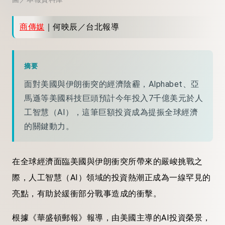
商傳媒
｜何映辰／台北報導
摘要
面對美國與伊朗衝突的經濟陰霾，Alphabet、亞
馬遜等美國科技巨頭預計今年投入7千億美元於人
工智慧（AI），這筆巨額投資成為提振全球經濟
的關鍵動力。
在全球經濟面臨美國與伊朗衝突所帶來的嚴峻挑戰之
際，人工智慧（AI）領域的投資熱潮正成為一線罕見的
亮點，有助於緩衝部分戰事造成的衝擊。
根據《華盛頓郵報》報導，由美國主導的AI投資榮景，