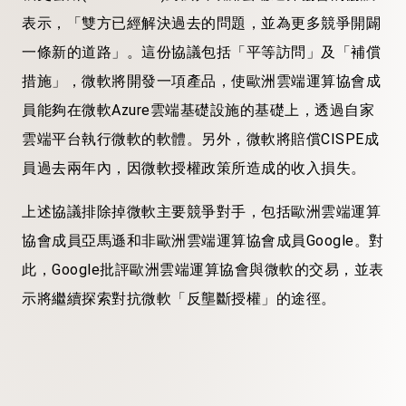
表示，「雙方已經解決過去的問題，並為更多競爭開闢
一條新的道路」。這份協議包括「平等訪問」及「補償
措施」，微軟將開發一項產品，使歐洲雲端運算協會成
員能夠在微軟Azure雲端基礎設施的基礎上，透過自家
雲端平台執行微軟的軟體。另外，微軟將賠償CISPE成
員過去兩年內，因微軟授權政策所造成的收入損失。
上述協議排除掉微軟主要競爭對手，包括歐洲雲端運算
協會成員亞馬遜和非歐洲雲端運算協會成員Google。對
此，Google批評歐洲雲端運算協會與微軟的交易，並表
示將繼續探索對抗微軟「反壟斷授權」的途徑。