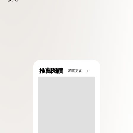
推薦閱讀
瀏覽更多
chevron_right