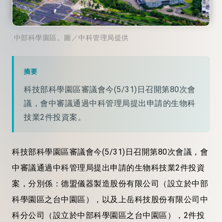
.中部科學園區。圖／中科管理局提供
摘要
科技部科學園區審議會今(5/31)日召開第80次會
議，會中審議通過中科管理局提出申請的生物科
技業2件投資案。
科技部科學園區審議會今(5/31)日召開第80次會議，會
中審議通過中科管理局提出申請的生物科技業2件投資
案，分別係：德盟儀器製造股份有限公司（設立於中部
科學園區之台中園區），以及上岳科技股份有限公司中
科分公司（設立於中部科學園區之台中園區），2件投