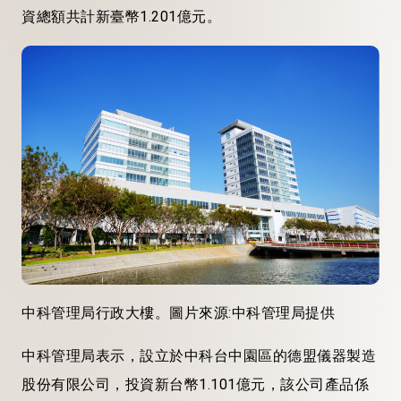
資總額共計新臺幣1.201億元。
中科管理局行政大樓。圖片來源:中科管理局提供
中科管理局表示，設立於中科台中園區的德盟儀器製造
股份有限公司，投資新台幣1.101億元，該公司產品係