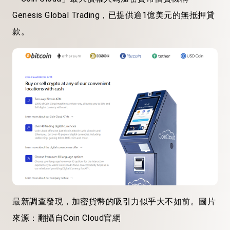
Genesis Global Trading，已提供逾1億美元的無抵押貸
款。
最新調查發現，加密貨幣的吸引力似乎大不如前。圖片
來源：翻攝自Coin Cloud官網