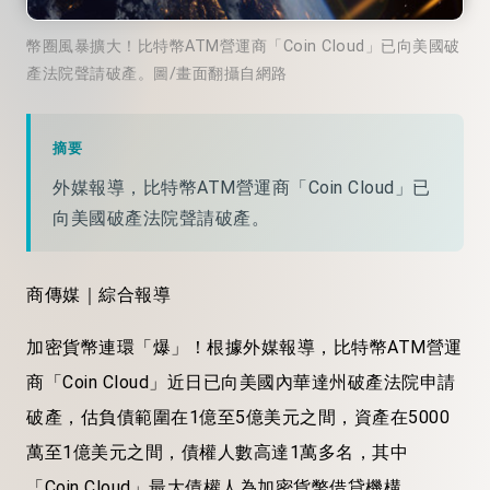
幣圈風暴擴大！比特幣ATM營運商「Coin Cloud」已向美國破
產法院聲請破產。圖/畫面翻攝自網路
摘要
外媒報導，比特幣ATM營運商「Coin Cloud」已
向美國破產法院聲請破產。
商傳媒｜綜合報導
加密貨幣連環「爆」！根據外媒報導，比特幣ATM營運
商「Coin Cloud」近日已向美國內華達州破產法院申請
破產，估負債範圍在1億至5億美元之間，資產在5000
萬至1億美元之間，債權人數高達1萬多名，其中
「Coin Cloud」最大債權人為加密貨幣借貸機構