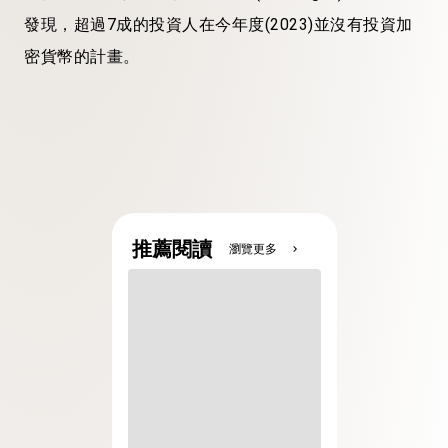
發現，超過7成的投資人在今年度(2023)並沒有投資加
密貨幣的計畫。
推薦閱讀
瀏覽更多
chevron_right