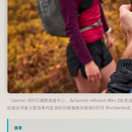
「Garmin IERCC國際救援中心」為Garmin inReach Min
收購全球最大緊急事件監測和回應服務供應商GEOS Worldwide
摘要