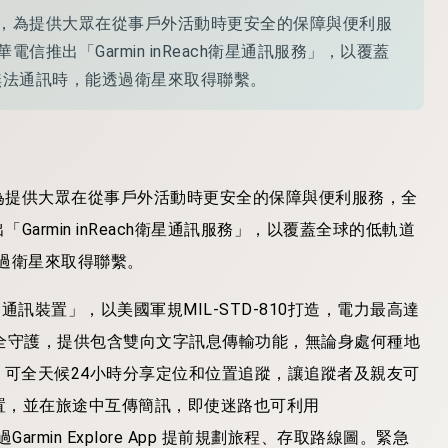
，為提供大眾在從事戶外活動時更安全的保障與便利服
電信推出「Garmin inReach衛星通訊服務」，以覆蓋
無法通訊時，能透過衛星來取得聯繫。
為提供大眾在從事戶外活動時更安全的保障與便利服務，全
Garmin inReach衛星通訊服務」，以覆蓋全球的低軌道
過衛星來取得聯繫。
衛星追蹤通訊裝置」，以美國軍規MIL-STD-810打造，電力最高達
全守護，提供包含雙向文字訊息傳輸功能，無論身處何種地
，可全天候24小時分享定位和位置追蹤，讓追蹤者及親友可
 位置，並在旅途中互傳簡訊，即使迷路也可利用
rmin Explore App 提前規劃旅程、存取路線圖。緊急