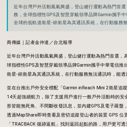
近年台灣戶外活動風氣興盛，登山健行運動為熱門首選
務，全球指標性GPS及智慧穿戴領導品牌Garmin攜手中華
全球的低軌道衛星-銥衛星為其通訊系統，在行動服務
商傳媒｜記者金仲達／台北報導
近年台灣戶外活動風氣興盛，登山健行運動為熱門首選，
球指標性GPS及智慧穿戴領導品牌Garmin攜手中華電信推出「
衛星-銥衛星為其通訊系統，在行動服務無法通訊時，能透
並在台推出戶外安全標配「Garmin inReach Mini 2
14天超強續航力，除了支援用戶進行一般戶外活動時的安
形皆能無死角、不間斷收發訊息，並內建GPS及電子羅盤
透過MapShare即時查看及密切追蹤登山者的裝置 GPS
「TRACBACK 循跡返航」找到返回起點的路，用戶更可透過Ga