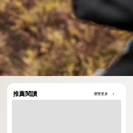
推薦閱讀
瀏覽更多
chevron_right