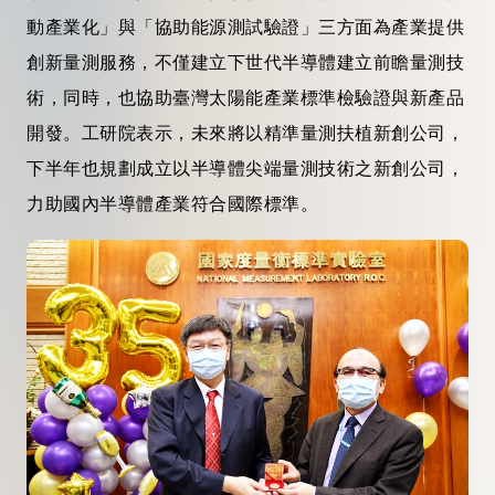
動產業化」與「協助能源測試驗證」三方面為產業提供
創新量測服務，不僅建立下世代半導體建立前瞻量測技
術，同時，也協助臺灣太陽能產業標準檢驗證與新產品
開發。工研院表示，未來將以精準量測扶植新創公司，
下半年也規劃成立以半導體尖端量測技術之新創公司，
力助國內半導體產業符合國際標準。