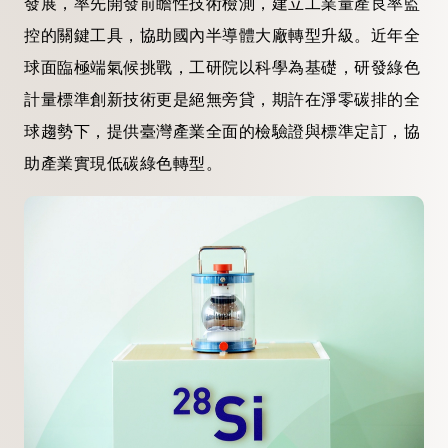
發展，率先開發前瞻性技術檢測，建立工業量產良率監
控的關鍵工具，協助國內半導體大廠轉型升級。近年全
球面臨極端氣候挑戰，工研院以科學為基礎，研發綠色
計量標準創新技術更是絕無旁貸，期許在淨零碳排的全
球趨勢下，提供臺灣產業全面的檢驗證與標準定訂，協
助產業實現低碳綠色轉型。