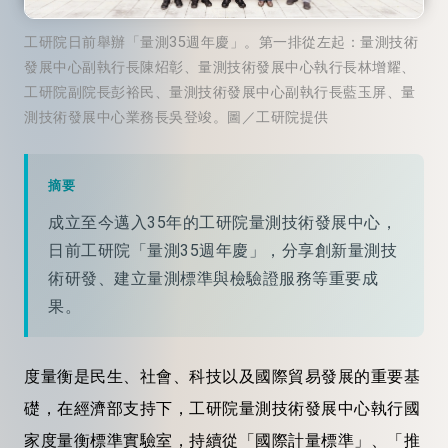
工研院日前舉辦「量測35週年慶」。第一排從左起：量測技術
發展中心副執行長陳炤彰、量測技術發展中心執行長林增耀、
工研院副院長彭裕民、量測技術發展中心副執行長藍玉屏、量
測技術發展中心業務長吳登竣。圖／工研院提供
摘要
成立至今邁入35年的工研院量測技術發展中心，
日前工研院「量測35週年慶」，分享創新量測技
術研發、建立量測標準與檢驗證服務等重要成
果。
度量衡是民生、社會、科技以及國際貿易發展的重要基
礎，在經濟部支持下，工研院量測技術發展中心執行國
家度量衡標準實驗室，持續從「國際計量標準」、「推