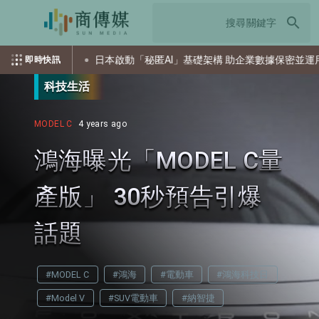
search
攻擊
日本啟動「秘匿AI」基礎架構 助企業數據保密並運用AI
即時快訊
科技生活
MODEL C
4 years ago
鴻海曝光「MODEL C量
產版」 30秒預告引爆
話題
#MODEL C
#鴻海
#電動車
#鴻海科技日
#Model V
#SUV電動車
#納智捷