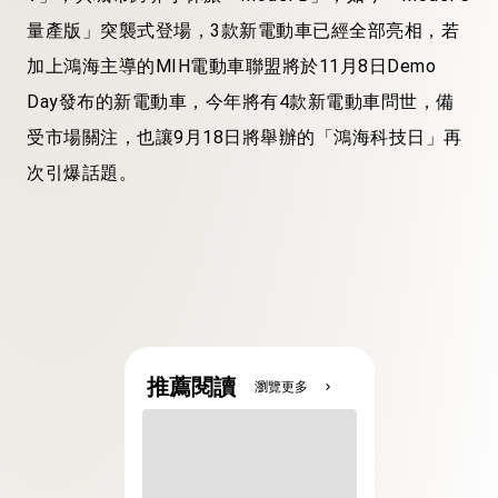
量產版」突襲式登場，3款新電動車已經全部亮相，若
加上鴻海主導的MIH電動車聯盟將於11月8日Demo
Day發布的新電動車，今年將有4款新電動車問世，備
受市場關注，也讓9月18日將舉辦的「鴻海科技日」再
次引爆話題。
推薦閱讀
瀏覽更多
chevron_right