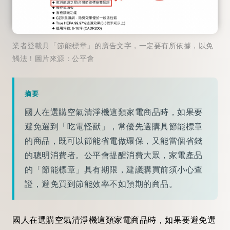
業者登載具「節能標章」的廣告文字，一定要有所依據，以免
觸法！圖片來源：公平會
摘要
國人在選購空氣清淨機這類家電商品時，如果要
避免選到「吃電怪獸」，常優先選購具節能標章
的商品，既可以節能省電做環保，又能當個省錢
的聰明消費者。公平會提醒消費大眾，家電產品
的「節能標章」具有期限，建議購買前須小心查
證，避免買到節能效率不如預期的商品。
國人在選購空氣清淨機這類家電商品時，如果要避免選