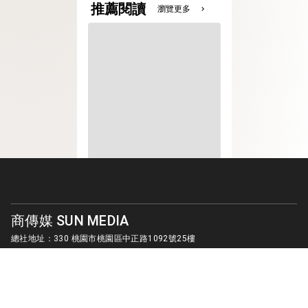
推薦閱讀
瀏覽更多
chevron_right
商傳媒 SUN MEDIA
總社地址：330 桃園市桃園區中正路1092號25樓
客服信箱：
sunmedia1010@gmail.com
© SUN MEDIA CREATIVE LIMITED. ALL RIGHTS RESERVED.
版權所有 商傳媒國際有限公司