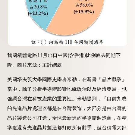
我國積體電路11月出口中國(含香港)比例較去同期下
降。圖片來源：主計總處
美國塔夫茨大學國際史學者米勒，在新書「晶片戰爭」
當中，除了分析半導體影響地緣政治以及經濟發展，也
強調台灣在科技產業的重要性。米勒提到，「目前九成
的先進晶片處理器都是在台灣製造，大部分是由台灣的
晶片製造公司打造，全球最新進的半導體製造商，在精
準度還有先進晶片製造都打敗所有對手，但台積電大部