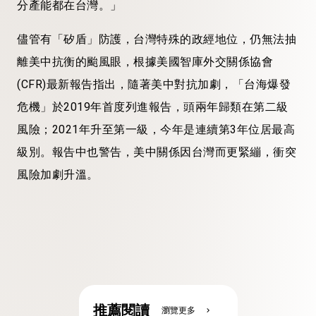
分產能都在台灣。」
儘管有「矽盾」防護，台灣特殊的政經地位，仍無法抽
離美中抗衡的颱風眼，根據美國智庫外交關係協會
(CFR)最新報告指出，隨著美中對抗加劇，「台海爆發
危機」於2019年首度列進報告，頭兩年歸類在第二級
風險；2021年升至第一級，今年是連續第3年位居最高
級別。報告中也警告，美中關係因台灣而更緊繃，衝突
風險加劇升溫。
推薦閱讀
瀏覽更多
chevron_right