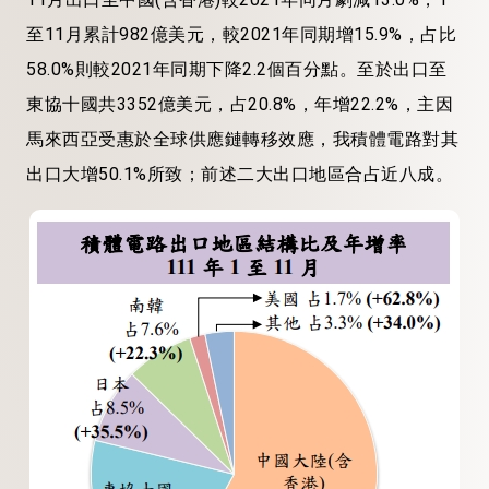
至11月累計982億美元，較2021年同期增15.9%，占比
58.0%則較2021年同期下降2.2個百分點。至於出口至
東協十國共3352億美元，占20.8%，年增22.2%，主因
馬來西亞受惠於全球供應鏈轉移效應，我積體電路對其
出口大增50.1%所致；前述二大出口地區合占近八成。