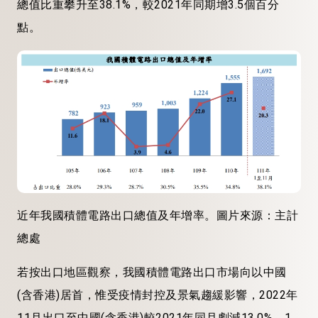
總值比重攀升至38.1%，較2021年同期增3.5個百分
點。
近年我國積體電路出口總值及年增率。圖片來源：主計
總處
若按出口地區觀察，我國積體電路出口市場向以中國
(含香港)居首，惟受疫情封控及景氣趨緩影響，2022年
11月出口至中國(含香港)較2021年同月劇減13.0%，1