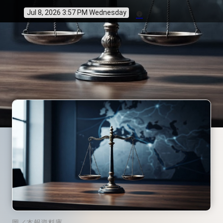
Jul 8, 2026 3:57 PM Wednesday
info
圖／本報資料庫