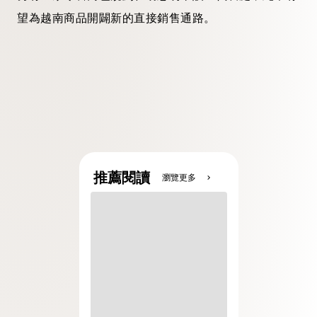
望為越南商品開闢新的直接銷售通路。
推薦閱讀
瀏覽更多
chevron_right