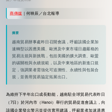
商傳媒
｜何映辰／台北報導
摘要
越南貿易辦事處昨日召開會議，呼籲該國企業加
速轉型以因應美國、歐洲及中東市場日趨嚴格的
貿易法規與新挑戰，包括美國的擴大調查、歐盟
的碳關稅與永續規範，以及中東地區的新進口規
定，強調業者需強化可追溯性、永續性與包裝合
規，並善用貿易協定拓展出口。
為維持下半年出口成長動能，越南駐全球貿易代表昨日
（7日）於河內市（Hanoi）舉行的貿易促進會議上，向
該國企業發出警示並提供實用建議，呼籲業者加速適應