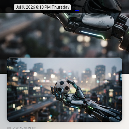
Jul 9, 2026 8:13 PM Thursday
info
圖／本報資料庫