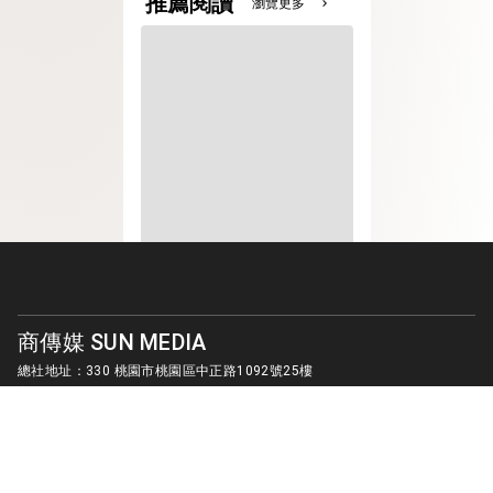
推薦閱讀
瀏覽更多
chevron_right
商傳媒 SUN MEDIA
總社地址：330 桃園市桃園區中正路1092號25樓
客服信箱：
sunmedia1010@gmail.com
© SUN MEDIA CREATIVE LIMITED. ALL RIGHTS RESERVED.
版權所有 商傳媒國際有限公司