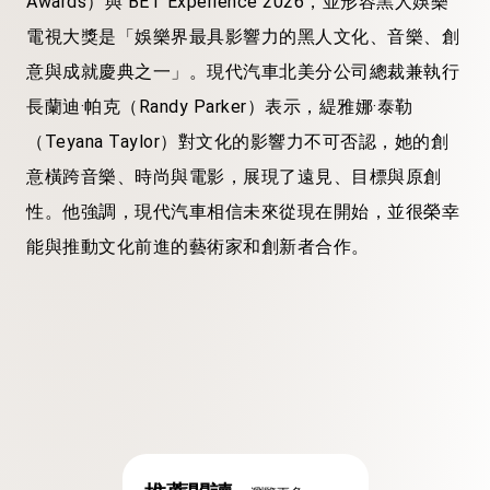
Awards）與 BET Experience 2026，並形容黑人娛樂
電視大獎是「娛樂界最具影響力的黑人文化、音樂、創
意與成就慶典之一」。現代汽車北美分公司總裁兼執行
長蘭迪·帕克（Randy Parker）表示，緹雅娜·泰勒
（Teyana Taylor）對文化的影響力不可否認，她的創
意橫跨音樂、時尚與電影，展現了遠見、目標與原創
性。他強調，現代汽車相信未來從現在開始，並很榮幸
能與推動文化前進的藝術家和創新者合作。