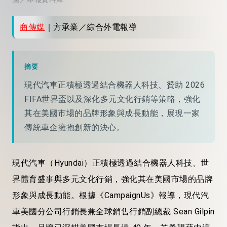
商傳媒
｜方承業／綜合外電報導
摘要
現代汽車正積極透過結合機器人科技、贊助 2026
FIFA世界盃以及深化多元文化行銷等策略，強化
其在美國市場的品牌形象與成長動能，展現一家
傳統車企擁抱創新的決心。
現代汽車（Hyundai）正積極透過結合機器人科技、世
界體育盛事與多元文化行銷，強化其在美國市場的品牌
形象與成長動能。根據《CampaignUs》報導，現代汽
車美國分公司行銷長兼全球銷售行銷副總裁 Sean Gilpin