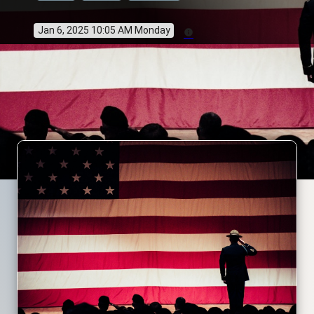
Jan 6, 2025 10:05 AM Monday
info