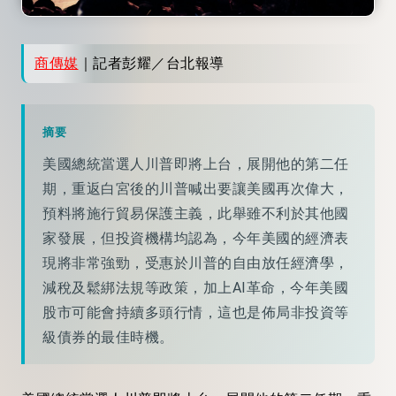
商傳媒
｜記者彭耀／台北報導
摘要
美國總統當選人川普即將上台，展開他的第二任
期，重返白宮後的川普喊出要讓美國再次偉大，
預料將施行貿易保護主義，此舉雖不利於其他國
家發展，但投資機構均認為，今年美國的經濟表
現將非常強勁，受惠於川普的自由放任經濟學，
減稅及鬆綁法規等政策，加上AI革命，今年美國
股市可能會持續多頭行情，這也是佈局非投資等
級債券的最佳時機。