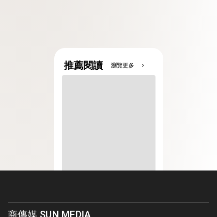
推薦閱讀
瀏覽更多
chevron_right
商傳媒 SUN MEDIA