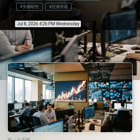
#安聯研究
#亞洲市場
Jul 8, 2026 4:26 PM Wednesday
info
圖／示意圖