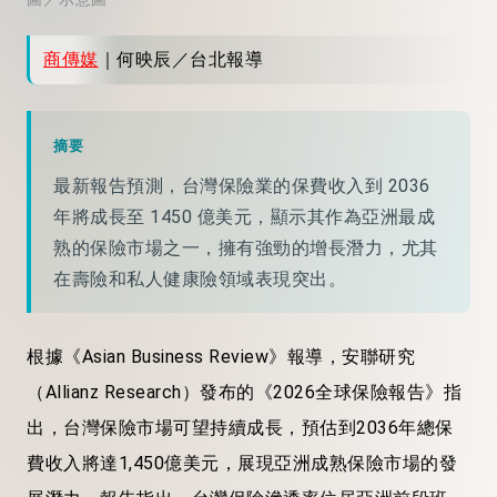
商傳媒
｜何映辰／台北報導
摘要
最新報告預測，台灣保險業的保費收入到 2036
年將成長至 1450 億美元，顯示其作為亞洲最成
熟的保險市場之一，擁有強勁的增長潛力，尤其
在壽險和私人健康險領域表現突出。
根據《Asian Business Review》報導，安聯研究
（Allianz Research）發布的《2026全球保險報告》指
出，台灣保險市場可望持續成長，預估到2036年總保
費收入將達1,450億美元，展現亞洲成熟保險市場的發