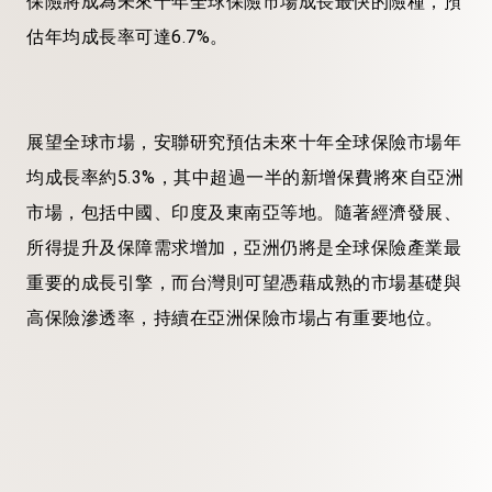
保險將成為未來十年全球保險市場成長最快的險種，預
估年均成長率可達6.7%。
展望全球市場，安聯研究預估未來十年全球保險市場年
均成長率約5.3%，其中超過一半的新增保費將來自亞洲
市場，包括中國、印度及東南亞等地。隨著經濟發展、
所得提升及保障需求增加，亞洲仍將是全球保險產業最
重要的成長引擎，而台灣則可望憑藉成熟的市場基礎與
高保險滲透率，持續在亞洲保險市場占有重要地位。