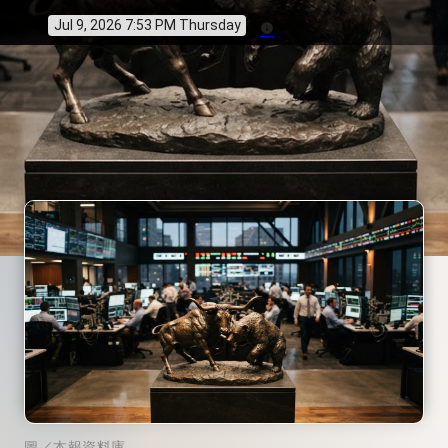
Jul 9, 2026 7:53 PM Thursday
info
圖／本報資料庫