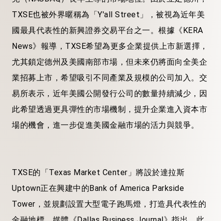
TXSE也被外界暱稱為「Y'all Street」，被視為近年美
國最具代表性的新興證券交易平台之一。根據《KERA
News》報導，TXSE希望為更多企業提供上市新選擇，
尤其鎖定德州及美國南部市場，但未來仍將面向全美企
業招募上市，希望吸引不同產業及規模的公司加入。交
易所表示，近年美國公開發行公司的數量持續減少，因
此希望透過更具彈性的市場機制，提升企業進入資本市
場的機會，進一步促進美國金融市場的活力與競爭。
TXSE的「Texas Market Center」將設於達拉斯
Uptown正在興建中的Bank of America Parkside
Tower，並規劃設置大型電子跑馬燈，打造具代表性的
金融地標。媒體《Dallas Business Journal》指出，此