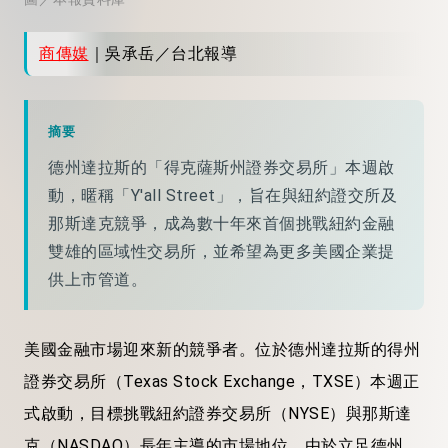
商傳媒
｜吳承岳／台北報導
摘要
德州達拉斯的「得克薩斯州證券交易所」本週啟
動，暱稱「Y'all Street」，旨在與紐約證交所及
那斯達克競爭，成為數十年來首個挑戰紐約金融
雙雄的區域性交易所，並希望為更多美國企業提
供上市管道。
美國金融市場迎來新的競爭者。位於德州達拉斯的得州
證券交易所（Texas Stock Exchange，TXSE）本週正
式啟動，目標挑戰紐約證券交易所（NYSE）與那斯達
克（NASDAQ）長年主導的市場地位。由於立足德州，