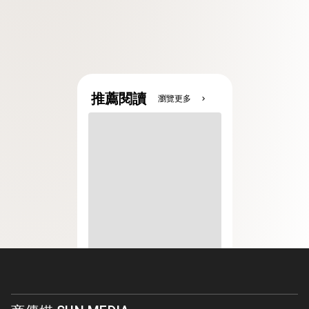
推薦閱讀
瀏覽更多
chevron_right