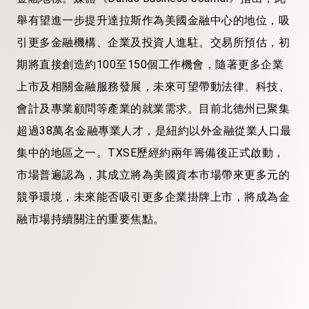
舉有望進一步提升達拉斯作為美國金融中心的地位，吸
引更多金融機構、企業及投資人進駐。交易所預估，初
期將直接創造約100至150個工作機會，隨著更多企業
上市及相關金融服務發展，未來可望帶動法律、科技、
會計及專業顧問等產業的就業需求。目前北德州已聚集
超過38萬名金融專業人才，是紐約以外金融從業人口最
集中的地區之一。TXSE歷經約兩年籌備後正式啟動，
市場普遍認為，其成立將為美國資本市場帶來更多元的
競爭環境，未來能否吸引更多企業掛牌上市，將成為金
融市場持續關注的重要焦點。