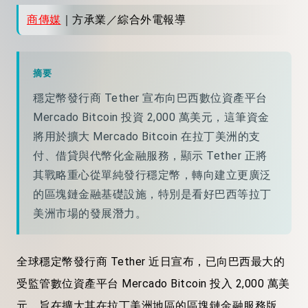
商傳媒
｜方承業／綜合外電報導
摘要
穩定幣發行商 Tether 宣布向巴西數位資產平台
Mercado Bitcoin 投資 2,000 萬美元，這筆資金
將用於擴大 Mercado Bitcoin 在拉丁美洲的支
付、借貸與代幣化金融服務，顯示 Tether 正將
其戰略重心從單純發行穩定幣，轉向建立更廣泛
的區塊鏈金融基礎設施，特別是看好巴西等拉丁
美洲市場的發展潛力。
全球穩定幣發行商 Tether 近日宣布，已向巴西最大的
受監管數位資產平台 Mercado Bitcoin 投入 2,000 萬美
元，旨在擴大其在拉丁美洲地區的區塊鏈金融服務版