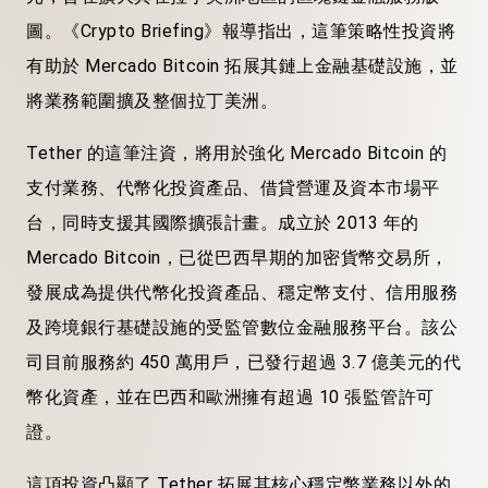
圖。《Crypto Briefing》報導指出，這筆策略性投資將
有助於 Mercado Bitcoin 拓展其鏈上金融基礎設施，並
將業務範圍擴及整個拉丁美洲。
Tether 的這筆注資，將用於強化 Mercado Bitcoin 的
支付業務、代幣化投資產品、借貸營運及資本市場平
台，同時支援其國際擴張計畫。成立於 2013 年的
Mercado Bitcoin，已從巴西早期的加密貨幣交易所，
發展成為提供代幣化投資產品、穩定幣支付、信用服務
及跨境銀行基礎設施的受監管數位金融服務平台。該公
司目前服務約 450 萬用戶，已發行超過 3.7 億美元的代
幣化資產，並在巴西和歐洲擁有超過 10 張監管許可
證。
這項投資凸顯了 Tether 拓展其核心穩定幣業務以外的