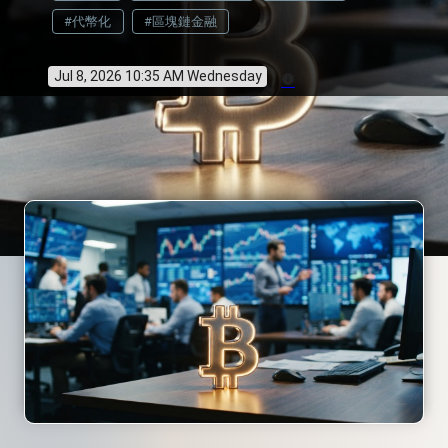
#代幣化
#區塊鏈金融
Jul 8, 2026 10:35 AM Wednesday
info