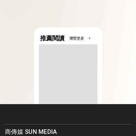
推薦閱讀
瀏覽更多
chevron_right
商傳媒 SUN MEDIA