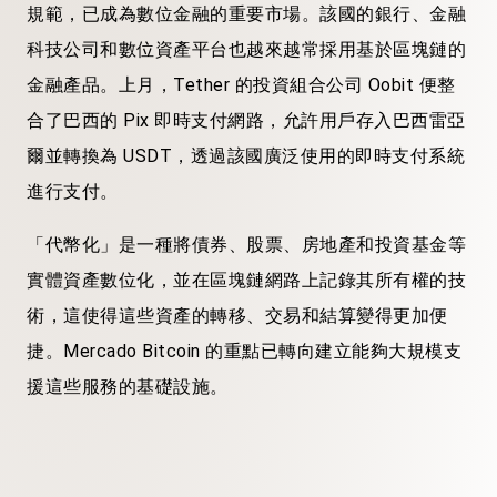
規範，已成為數位金融的重要市場。該國的銀行、金融
科技公司和數位資產平台也越來越常採用基於區塊鏈的
金融產品。上月，Tether 的投資組合公司 Oobit 便整
合了巴西的 Pix 即時支付網路，允許用戶存入巴西雷亞
爾並轉換為 USDT，透過該國廣泛使用的即時支付系統
進行支付。
「代幣化」是一種將債券、股票、房地產和投資基金等
實體資產數位化，並在區塊鏈網路上記錄其所有權的技
術，這使得這些資產的轉移、交易和結算變得更加便
捷。Mercado Bitcoin 的重點已轉向建立能夠大規模支
援這些服務的基礎設施。