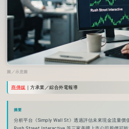
圖／示意圖
商傳媒
｜方承業／綜合外電報導
摘要
分析平台《Simply Wall St》透過評估未來現金流量價值，發現 M
Rush Street Interactive 等三家美國上