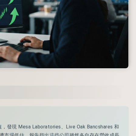
esa Laboratories、Live Oak Bancshares 和
市公司股價可能遭市場低估。報告指出這些公司雖然各自存在營收成長