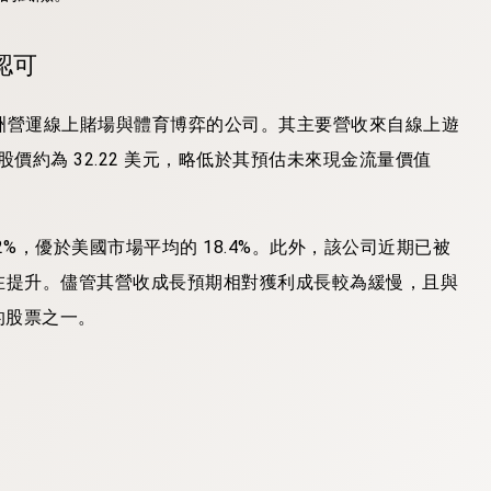
場認可
拿大和拉丁美洲營運線上賭場與體育博弈的公司。其主要營收來自線上遊
股價約為 32.22 美元，略低於其預估未來現金流量價值
達 32.42%，優於美國市場平均的 18.4%。此外，該公司近期已被
正在提升。儘管其營收成長預期相對獲利成長較為緩慢，且與
的股票之一。