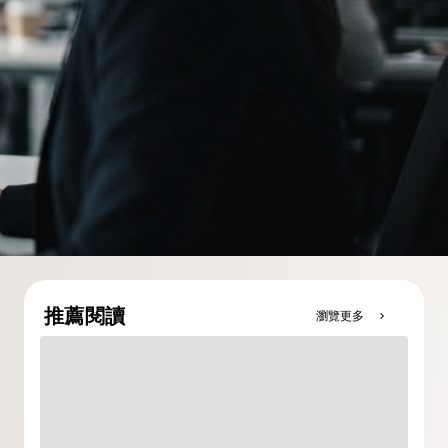
推薦閱讀
瀏覽更多
chevron_right