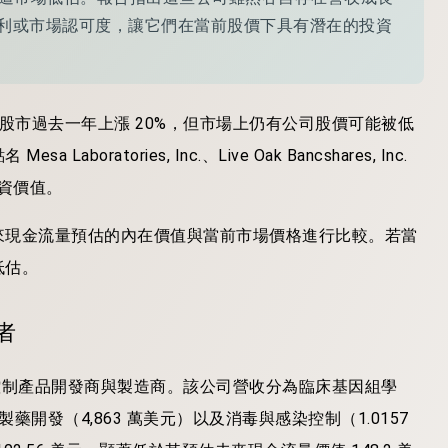
利或市場認可度，讓它們在當前股價下具有潛在的投資
管美國股市過去一年上漲 20%，但市場上仍有公司股價可能被低
tories, Inc.、Live Oak Bancshares, Inc.
在的投資價值。
來現金流量預估的內在價值與當前市場價格進行比較。若當
低估。
利者
具與品質控制產品開發商與製造商。該公司營收分為臨床基因組學
製藥開發（4,863 萬美元）以及消毒與感染控制（1.0157