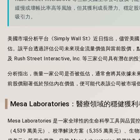
緩慢或壞帳比率高等風險，但其獲利成長潛力、穩定股
吸引力。
美國市場分析平台《Simply Wall St》近日指出，儘
估。該平台透過評估公司未來現金流量價值與當前股價，點名 Mesa Labora
及 Rush Street Interactive, Inc. 等三家公司具有潛
分析指出，衡量一家公司是否被低估，通常會將其依據未
前股價顯著低於預估內在價值，便可能代表該公司被市場
Mesa Laboratories：醫療領域的穩健獲
Mesa Laboratories 是一家全球性的生命科學工
（4,539 萬美元）、校準解決方案（5,355 萬美元）、生物