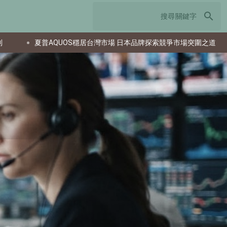
search
UOS穩居台灣市場 日本品牌探索競爭市場突圍之道
南韓研發投入