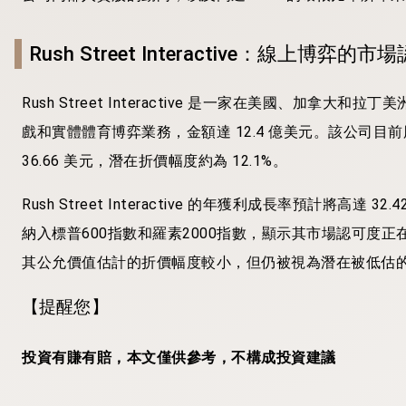
Rush Street Interactive：線上博弈的市
Rush Street Interactive 是一家在美國、加
戲和實體體育博弈業務，金額達 12.4 億美元。該公司目前
36.66 美元，潛在折價幅度約為 12.1%。
Rush Street Interactive 的年獲利成長率預計將高
納入標普600指數和羅素2000指數，顯示其市場認可度
其公允價值估計的折價幅度較小，但仍被視為潛在被低估
【提醒您】
投資有賺有賠，本文僅供參考，不構成投資建議