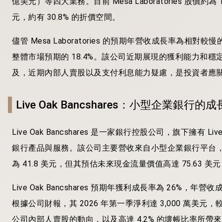
億美元）等四大業務。目前 Mesa Laboratories 股價約
元，約有 30.8% 的折價空間。
儘管 Mesa Laboratories 的預期年營收成長率為相對
整體市場預期的 18.4%。該公司近期展現的獲利能力和
及，近期內部人賣股以及支付利息能力疑慮，是投資者應
Live Oak Bancshares：小型企業銀行的
Live Oak Bancshares 是一家銀行控股公司，旗下擁有 Li
銀行產品與服務。該公司主要營收來自小型企業銀行平台，金額達 5.1
為 41.8 美元，但其預估未來現金流量價值高達 75.63 美
Live Oak Bancshares 預期年獲利成長率為 26
根據公司財報，其 2026 年第一季淨利達 3,000 萬美
公司內部人賣股的動向，以及高達 4.2% 的壞帳比率所帶