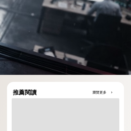
推薦閱讀
瀏覽更多
chevron_right