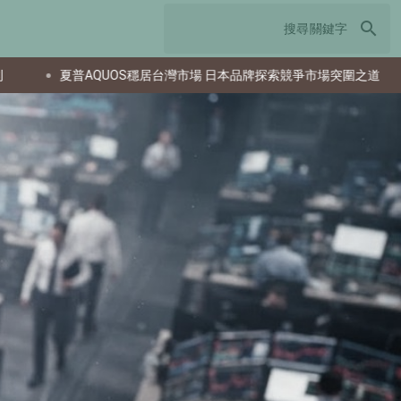
search
QUOS穩居台灣市場 日本品牌探索競爭市場突圍之道
南韓研發投