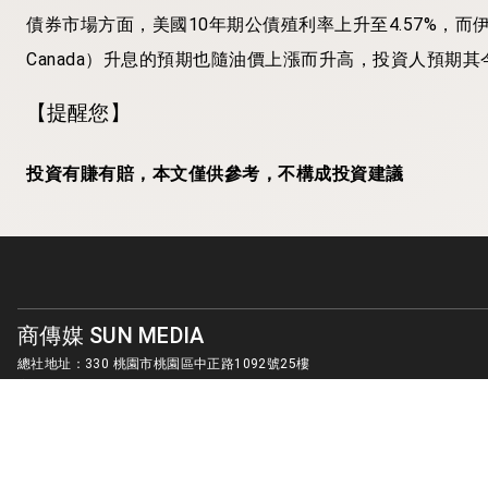
債券市場方面，美國10年期公債殖利率上升至4.57%，而伊朗
Canada）升息的預期也隨油價上漲而升高，投資人預期其
【提醒您】
投資有賺有賠，本文僅供參考，不構成投資建議
商傳媒 SUN MEDIA
總社地址：330 桃園市桃園區中正路1092號25樓
客服信箱：
sunmedia1010@gmail.com
© SUN MEDIA CREATIVE LIMITED. ALL RIGHTS RESERVED.
版權所有 商傳媒國際有限公司