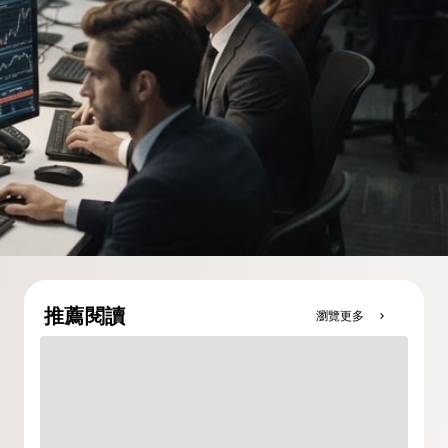
推薦閱讀
瀏覽更多
chevron_right