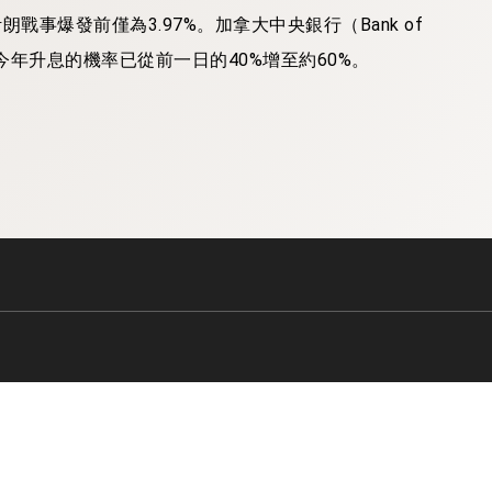
戰事爆發前僅為3.97%。加拿大中央銀行（Bank of
今年升息的機率已從前一日的40%增至約60%。