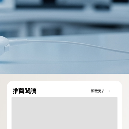
推薦閱讀
瀏覽更多
chevron_right