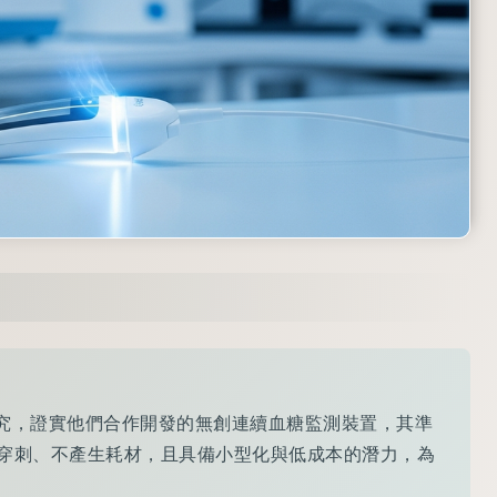
新臨床研究，證實他們合作開發的無創連續血糖監測裝置，其準
穿刺、不產生耗材，且具備小型化與低成本的潛力，為