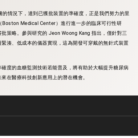
在不接觸皮膚的情況下，達到已獲批裝置的準確度，正是我們努力的里
ton Medical Center）進行進一步的臨床可行性研
。參與研究的 Jeon Woong Kang 指出，僅針對三
過緊湊、低成本的儀器實現，這為開發可穿戴的無針式裝置
準確度的血糖監測技術若能普及，將有助於大幅提升糖尿病
未來在醫療科技創新應用上的潛在機會。