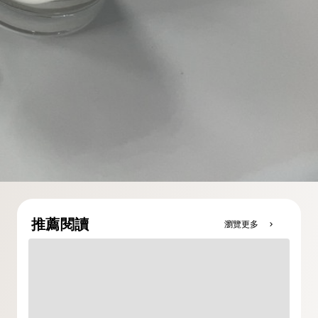
推薦閱讀
瀏覽更多
chevron_right