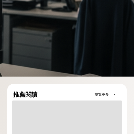
推薦閱讀
瀏覽更多
chevron_right