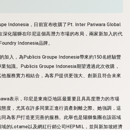
 Indonesia，日前宣布收購了Pt. Inter Pariwara Global.
商。此次併購旨在深化陽獅在印尼這個高潛力市場的布局，兩家新加入的代
oundry Indonesia品牌。
ndonesia的加入，為Publicis Groupe Indonesia帶來約150名經驗豐
blicis Groupe Indonesia期望透過此次收購，
其他服務實力相結合，為客戶提供更強大、創新且符合未來
ita Randhawa表示，印尼是東南亞地區最重要且具高度潛力的市場
觀態度，尤其在許多同業正進行資產剝離之際。她強調，這
共同為客戶打造更完善的服務。此舉也是陽獅集團在該區域
Lotame以及網紅行銷公司HEPMIL，並與新加坡經濟