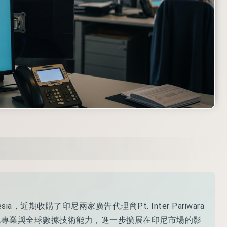
esia，近期收購了印尼兩家廣告代理商Pt. Inter Pariwara
sia，旨在結合在地專業與全球數據技術能力，進一步擴展在印尼市場的影