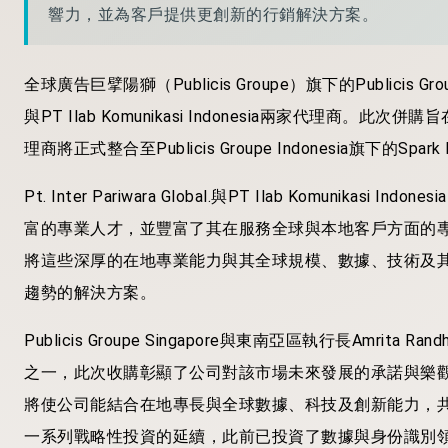
響力，並為客戶提供更創新的行銷解決方案。
全球廣告巨擘陽獅（Publicis Groupe）旗下的Publicis Groupe
與PT Ilab Komunikasi Indonesia兩家代理
理商將正式整合至Publicis Groupe Indonesia旗下的Spark F
Pt. Inter Pariwara Global.與PT Ilab Komunikasi I
富的專業人才，並豐富了其在服務全球與本地客戶方面的專業知識。Pu
將這些深厚的在地專業能力與其全球規模、數據、技術及
趨勢的解決方案。
Publicis Groupe Singapore與東南亞區執行長Amr
之一，此次收購彰顯了公司對該市場未來發展的承諾與樂
將使公司能結合在地專長與全球數據、科技及創新能力，
一系列戰略性投資的延續，此前已投資了數據與身份識別領域的